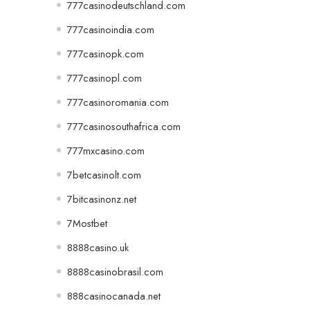
777casinodeutschland.com
777casinoindia.com
777casinopk.com
777casinopl.com
777casinoromania.com
777casinosouthafrica.com
777mxcasino.com
7betcasinolt.com
7bitcasinonz.net
7Mostbet
8888casino.uk
8888casinobrasil.com
888casinocanada.net