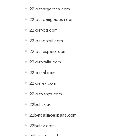
22-bet-argentina.com
22-bet-bangladesh.com
22-bet-bg.com
22-bet-brasil.com
22-bet-espana.com
22-bet-italia.com
22-bet-nl.com
22-bet-sk.com
22-betkenya.com
22bet-uk.uk
22betcasinoespana.com
22betcz.com