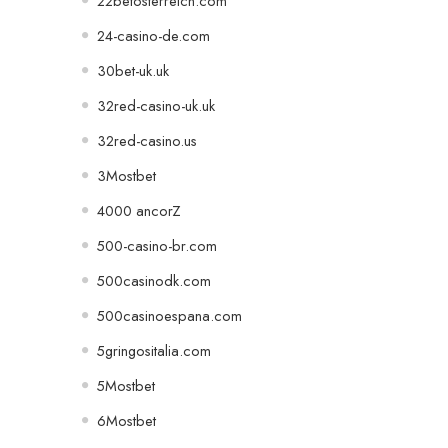
22betosterreich.com
24-casino-de.com
30bet-uk.uk
32red-casino-uk.uk
32red-casino.us
3Mostbet
4000 ancorZ
500-casino-br.com
500casinodk.com
500casinoespana.com
5gringositalia.com
5Mostbet
6Mostbet