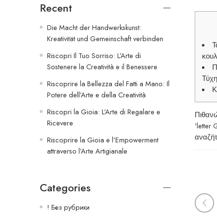
Recent
Die Macht der Handwerkskunst:
Kreativität und Gemeinschaft verbinden
Τ
Riscopri Il Tuo Sorriso: L’Arte di
κουλ
Sostenere la Creatività e il Benessere
Π
Τύχη
Riscoprire la Bellezza del Fatti a Mano: Il
Κ
Potere dell’Arte e della Creatività
Riscopri la Gioia: L’Arte di Regalare e
Πιθανώ
Ricevere
'lette
αναζή
Riscoprire la Gioia e l’Empowerment
attraverso l’Arte Artigianale
Categories
! Без рубрики