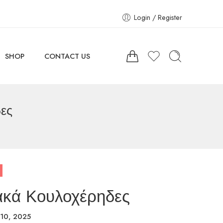
Login / Register
SHOP
CONTACT US
δες
ιακά Κουλοχέρηδες
 10, 2025