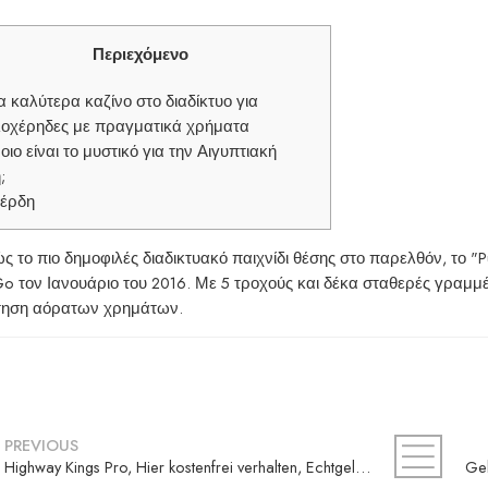
Περιεχόμενο
α καλύτερα καζίνο στο διαδίκτυο για
οχέρηδες με πραγματικά χρήματα
οιο είναι το μυστικό για την Αιγυπτιακή
;
έρδη
ς το πιο δημοφιλές διαδικτυακό παιχνίδι θέσης στο παρελθόν, το "P
r Go τον Ιανουάριο του 2016. Με 5 τροχούς και δέκα σταθερές γραμ
τηση αόρατων χρημάτων.
PREVIOUS
Highway Kings Pro, Hier kostenfrei verhalten, Echtgeld-Ratschlag Kfz-Kenner Yoldas