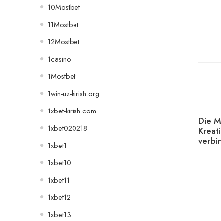
10Mostbet
11Mostbet
12Mostbet
1casino
1Mostbet
1win-uz-kirish.org
1xbet-kirish.com
Die M
1xbet020218
Kreat
verbi
1xbet1
1xbet10
1xbet11
1xbet12
1xbet13