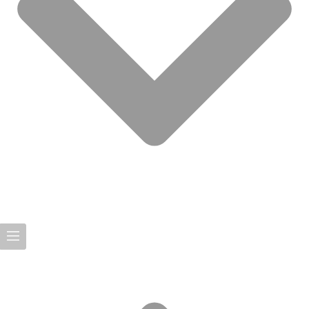
spellen die de harten […]