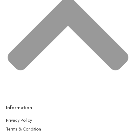
Information
Privacy Policy
Terms & Condition