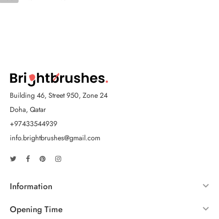
Building 46, Street 950, Zone 24
Doha, Qatar
+97433544939
info.brightbrushes@gmail.com
Information
Opening Time