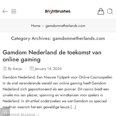
Home
gamdomnetherlands.com
Category Archives:
gamdomnetherlands.com
Gamdom Nederland de toekomst van
online gaming
By Aarya
January 14, 2026
Gamdom Nederland: Een Nieuwe Tijdperk voor Online Casinospellen
In de snel veranderende wereld van online gaming heeft Gamdom
Nederland zich gepositioneerd als een pionier. Dit casino biedt een
unieke mix van plezier, spanning en winstkansen voor spelers in
Nederland. In dit artikel onderzoeken we wat Gamdom zo speciaal
maakt en waarom het een geweldige keuze […]
CONTINUE READING ➞