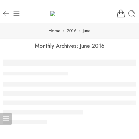
Home
2016
June
Monthly Archives:
June 2016
Mastering 1win Casino: A Deep Dive into
By Aarya
June 19, 2016
CONTINUE READING ➞