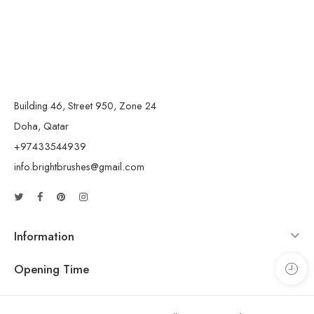
Building 46, Street 950, Zone 24
Doha, Qatar
+97433544939
info.brightbrushes@gmail.com
Information
Opening Time