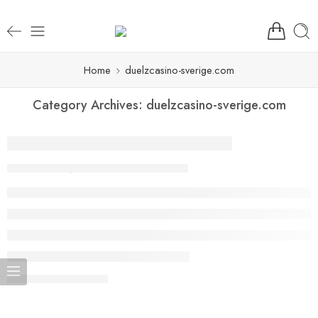
Home
duelzcasino-sverige.com
Category Archives:
duelzcasino-sverige.com
Duelz Kasino Skandal Avslöjad
By Aarya
December 26, 2025
CONTINUE READING ➞