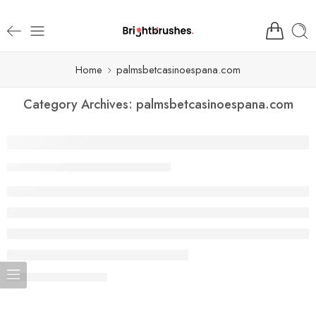
Home
palmsbetcasinoespana.com
Category Archives:
palmsbetcasinoespana.com
Bonos irresistibles en Palms Bet para apo
By Aarya
January 22, 2026
CONTINUE READING ➞