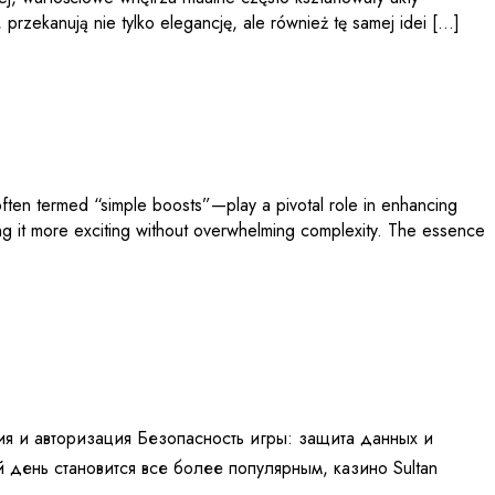
 przekanują nie tylko elegancję, ale również tę samej idei […]
ten termed “simple boosts”—play a pivotal role in enhancing
ng it more exciting without overwhelming complexity. The essence
я и авторизация Безопасность игры: защита данных и
день становится все более популярным, казино Sultan