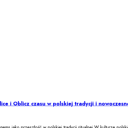
e i Oblicz czasu w polskiej tradycji i nowoczesn
gems jako przeszłość w polskiej tradycji ritualnej W kulturze polski