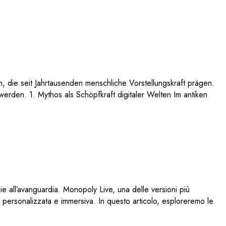
n, die seit Jahrtausenden menschliche Vorstellungskraft prägen.
erden. 1. Mythos als Schöpfkraft digitaler Welten Im antiken
ogie all’avanguardia. Monopoly Live, una delle versioni più
 personalizzata e immersiva. In questo articolo, esploreremo le