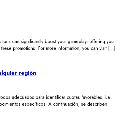
ions can significantly boost your gameplay, offering you
 these promotions. For more information, you can visit […]
alquier región
odos adecuados para identificar cuotas favorables. La
onocimientos específicos. A continuación, se describen