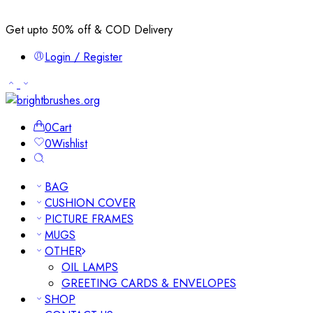
Get upto 50% off & COD Delivery
Login / Register
0
Cart
0
Wishlist
BAG
CUSHION COVER
PICTURE FRAMES
MUGS
OTHER
OIL LAMPS
GREETING CARDS & ENVELOPES
SHOP