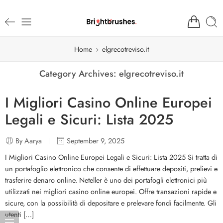
Home
elgrecotreviso.it
Category Archives:
elgrecotreviso.it
I Migliori Casino Online Europei
Legali e Sicuri: Lista 2025
By Aarya
September 9, 2025
I Migliori Casino Online Europei Legali e Sicuri: Lista 2025 Si tratta di
un portafoglio elettronico che consente di effettuare depositi, prelievi e
trasferire denaro online. Neteller è uno dei portafogli elettronici più
utilizzati nei migliori casino online europei. Offre transazioni rapide e
sicure, con la possibilità di depositare e prelevare fondi facilmente. Gli
utenti […]