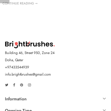
CONTINUE READING ➞
Building 46, Street 950, Zone 24
Doha, Qatar
+97433544939
info.brightbrushes@gmail.com
Information
Opening Time