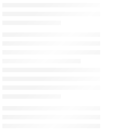
Die fesselnde Welt des Melbet Casinos: Ein Paradies für Sp
erkunden wir die unzähligen Möglichkeiten, die dir dieses On
bietet für jeden etwas. Lass uns gemeinsam in diese faszini