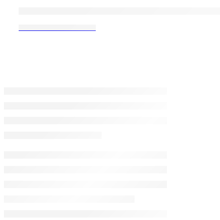
CONTINUE READING ➞
Die besten Möglichkeiten, mit dem Melbet Casino Promo C
Glücksspiele und hochwertige Unterhaltung Hand in Hand ge
lukrative Angebote mithilfe des Code Promo Melbet. In die