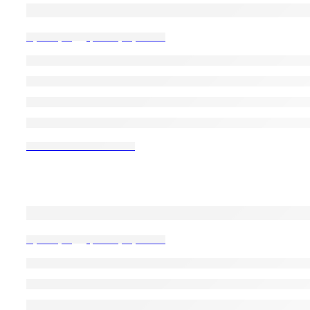
Exklusive Angebote mit dem Melb
By Aarya
January 8, 2026
CONTINUE READING ➞
Erlebe die Spannung mit Melbet i
By Aarya
January 8, 2026