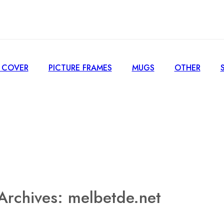
 COVER
PICTURE FRAMES
MUGS
OTHER
Archives:
melbetde.net