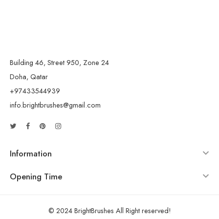
Building 46, Street 950, Zone 24
Doha, Qatar
+97433544939
info.brightbrushes@gmail.com
Information
Verde Casino Hrvatska Službena web stranica Bonus 1200 Verde
Casino nudi širok izbor visokokvalitetnih casino igara, uključujući
Opening Time
slotove, stolne igre i video poker. Igrači mogu uživati u jedinstvenom
iskustvu s igrama uživo koje vodi pravi djelitelj, što je opcija koja
postaje sve popularnija među korisnicima. Verde Casino nudi
© 2024 BrightBrushes All Right reserved!
raznolike bonuse kako za nove tako i […]