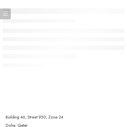
La Magia di Quigioco Scopri il Mondo del 
By Aarya
December 22, 2025
CONTINUE READING ➞
Quigioco: Esplorando il Mondo delle Recensioni e delle Esperienze
di Gioco Quando si tratta di casinò online, le quigioco recensioni
giocano un ruolo fondamentale nel determinare l’affidabilità e
l’esperienza complessiva degli utenti. In questo articolo,
Building 46, Street 950, Zone 24
esploreremo il casinò Quigioco, analizzando le opinioni degli utenti,
Doha, Qatar
i giochi disponibili, le modalità di pagamento e i bonus offerti. […]