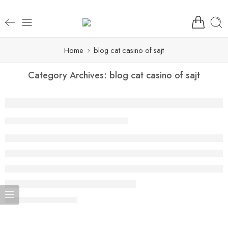
Home
blog cat casino of sajt
Category Archives:
blog cat casino of sajt
Только первоклассные азартные игры в
By Aarya
October 22, 2025
CONTINUE READING ➞