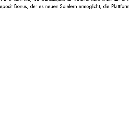
eposit Bonus, der es neuen Spielern ermöglicht, die Plattform