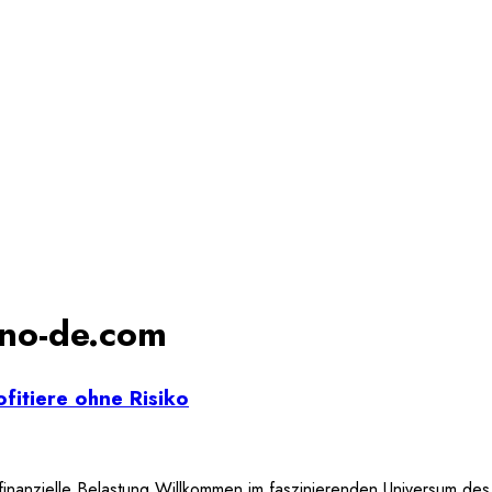
ino-de.com
itiere ohne Risiko
nanzielle Belastung Willkommen im faszinierenden Universum des