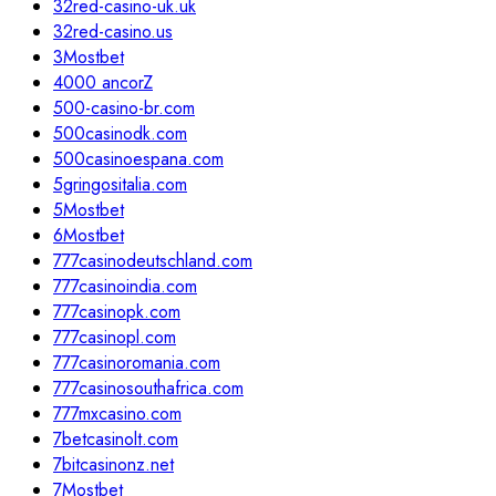
32red-casino-uk.uk
32red-casino.us
3Mostbet
4000 ancorZ
500-casino-br.com
500casinodk.com
500casinoespana.com
5gringositalia.com
5Mostbet
6Mostbet
777casinodeutschland.com
777casinoindia.com
777casinopk.com
777casinopl.com
777casinoromania.com
777casinosouthafrica.com
777mxcasino.com
7betcasinolt.com
7bitcasinonz.net
7Mostbet