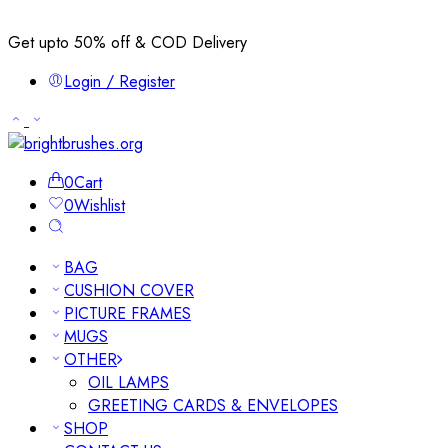
Get upto 50% off & COD Delivery
Login / Register
0
Cart
0
Wishlist
BAG
CUSHION COVER
PICTURE FRAMES
MUGS
OTHER
OIL LAMPS
GREETING CARDS & ENVELOPES
SHOP