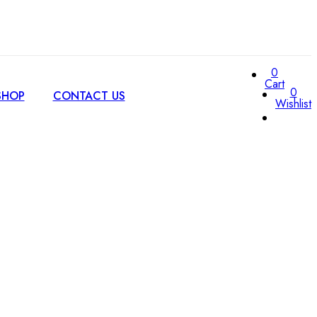
0
Cart
0
SHOP
CONTACT US
Wishlist