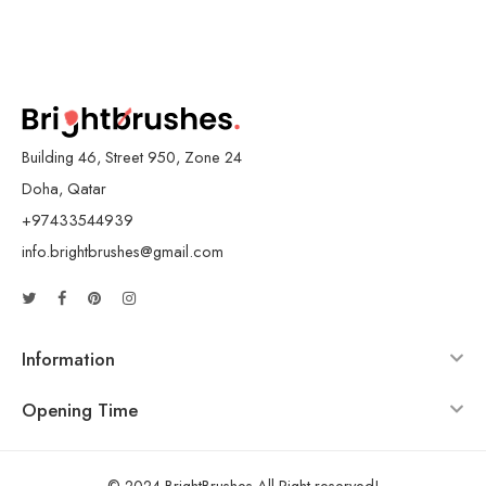
Building 46, Street 950, Zone 24
Doha, Qatar
+97433544939
info.brightbrushes@gmail.com
Descubre cómo ingresar a Gamdom: Tu puerta de entrada al
Information
mundo del casino online En el emocionante mundo de los casinos
online, Gamdom se ha establecido como un destino favorito para
Opening Time
muchos jugadores. Ofreciendo una amplia variedad de juegos y
una experiencia de usuario excepcional, cada vez más personas
buscan el gamdom login para comenzar […]
© 2024 BrightBrushes All Right reserved!