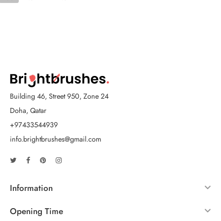
Building 46, Street 950, Zone 24
Doha, Qatar
+97433544939
info.brightbrushes@gmail.com
Information
Opening Time