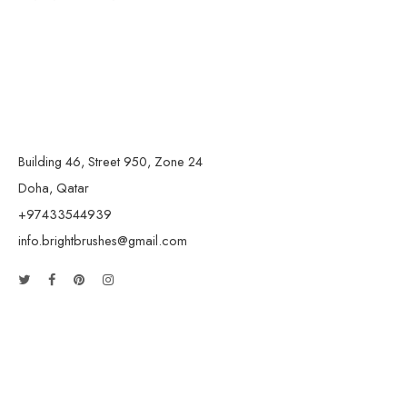
Building 46, Street 950, Zone 24
Doha, Qatar
+97433544939
info.brightbrushes@gmail.com