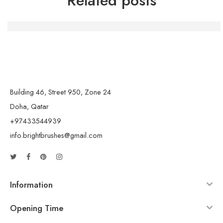
Die Macht der Handwerkskunst: Kreativität und Gemein
Building 46, Street 950, Zone 24
Doha, Qatar
+97433544939
info.brightbrushes@gmail.com
Information
Opening Time