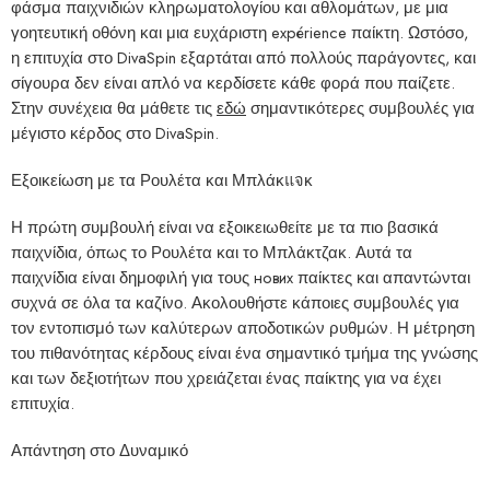
φάσμα παιχνιδιών κληρωματολογίου και αθλομάτων, με μια
γοητευτική οθόνη και μια ευχάριστη expérience παίκτη. Ωστόσο,
η επιτυχία στο DivaSpin εξαρτάται από πολλούς παράγοντες, και
σίγουρα δεν είναι απλό να κερδίσετε κάθε φορά που παίζετε.
Στην συνέχεια θα μάθετε τις
εδώ
σημαντικότερες συμβουλές για
μέγιστο κέρδος στο DivaSpin.
Εξοικείωση με τα Ρουλέτα και Μπλάκแจκ
Η πρώτη συμβουλή είναι να εξοικειωθείτε με τα πιο βασικά
παιχνίδια, όπως το Ρουλέτα και το Μπλάκτζακ. Αυτά τα
παιχνίδια είναι δημοφιλή για τους нових παίκτες και απαντώνται
συχνά σε όλα τα καζίνο. Ακολουθήστε κάποιες συμβουλές για
τον εντοπισμό των καλύτερων αποδοτικών ρυθμών. Η μέτρηση
του πιθανότητας κέρδους είναι ένα σημαντικό τμήμα της γνώσης
και των δεξιοτήτων που χρειάζεται ένας παίκτης για να έχει
επιτυχία.
Απάντηση στο Δυναμικό