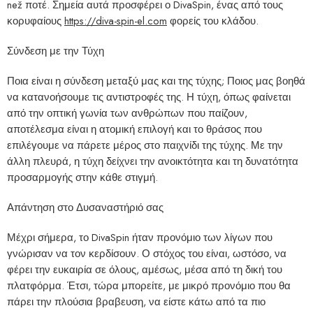
než ποτέ. Σημεία αυτά προσφέρει ο DivaSpin, ένας από τους
κορυφαίους
https://diva-spin-el.com
φορείς του κλάδου.
Σύνδεση με την Τύχη
Ποια είναι η σύνδεση μεταξύ μας και της τύχης; Ποιος μας βοηθά
να κατανοήσουμε τις αντιστροφές της. Η τύχη, όπως φαίνεται
από την οπτική γωνία των ανθρώπων που παίζουν,
αποτέλεσμα είναι η ατομική επιλογή και το θράσος που
επιλέγουμε να πάρετε μέρος στο παιχνίδι της τύχης. Με την
άλλη πλευρά, η τύχη δείχνει την ανοικτότητα και τη δυνατότητα
προσαρμογής στην κάθε στιγμή.
Απάντηση στο Δυσαναστήριό σας
Μέχρι σήμερα, το DivaSpin ήταν προνόμιο των λίγων που
γνώρισαν να τον κερδίσουν. Ο στόχος του είναι, ωστόσο, να
φέρει την ευκαιρία σε όλους, αμέσως, μέσα από τη δική του
πλατφόρμα. Έτσι, τώρα μπορείτε, με μικρό προνόμιο που θα
πάρει την πλούσια βραβευση, να είστε κάτω από τα πιο