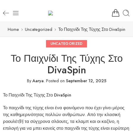
Home
Uncategorized
Το Παιχνίδι Της Τύχης Στο DivaSpin
UNCATEGORIZED
Το Παιχνίδι Της Τύχης Στο
DivaSpin
By
Aarya
.
Posted on
September 12, 2025
Το Παιχνίδι Της Τύχης Στο DivaSpin
Το παιχνίδι της τύχης είναι ένα φαινόμενο που έχει γίνει μέρος
της καθημερινότητας πολλών ανθρώπων. Από την κλασική
ροουλέτ到 τα σύγχρονα σλάουτς, τα κλαμπ και οι καζίνο, η
επιλογή για να μπει κανείς στο παιχνίδι της τύχης είναι ευρύτερη