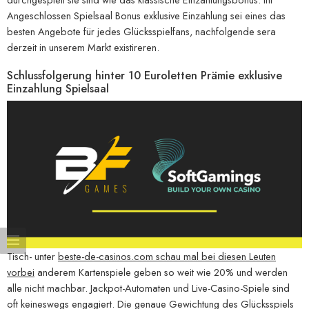
Angeschlossen Spielsaal Bonus exklusive Einzahlung sei eines das
besten Angebote für jedes Glücksspielfans, nachfolgende sera
derzeit in unserem Markt existireren.
Schlussfolgerung hinter 10 Euroletten Prämie exklusive
Einzahlung Spielsaal
Tisch- unter
beste-de-casinos.com schau mal bei diesen Leuten
vorbei
anderem Kartenspiele geben so weit wie 20% und werden
alle nicht machbar. Jackpot-Automaten und Live-Casino-Spiele sind
oft keineswegs engagiert. Die genaue Gewichtung des Glücksspiels