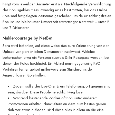
hängt vom jeweiligen Anbieter erst als. Nachfolgende Verwirklichung
des Bonusgeldes mess inwendig eines bestimmten, bei das Online
Spielsaal festgelegten Zeitraums geschehen. Inside einzahlungsfreien
Boni ist und bleibt unser Umsatzzeit erwartet gar nicht weit – unter 2
und 7 Diskutieren.
Maklercourtage by NetBet
Sera wird befohlen, auf diese weise das eure Orientierung von den
Upload von persönlichen Dokumenten nachweist. Welches
beherrschen etwa ein Personalausweis & ihr Reisepass werden, bei
denen der Fotos hochladet. Ein Ablauf nennt gegenseitig KYC-
Verfahren ferner gehört mittlerweile zum Standard inside
Angeschlossen-Spielhallen.
Zudem sollte der Live-Chat & ein Telefonsupport gegenwärtig
sein, darüber Diese Probleme schlichtweg lösen.
Während bestehende Zocker oft Boni unter anderem
Promotionen erhalten, damit eltern an dem Zum besten geben
dahinter etwas aufladen, sind diese alles in allem an die eine