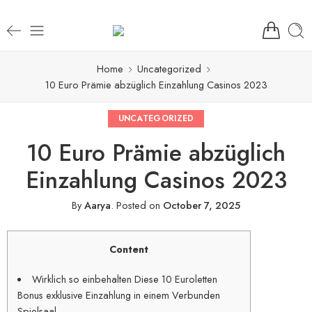
Home
Uncategorized
10 Euro Prämie abzüglich Einzahlung Casinos 2023
UNCATEGORIZED
10 Euro Prämie abzüglich
Einzahlung Casinos 2023
By
Aarya
.
Posted on
October 7, 2025
Content
Wirklich so einbehalten Diese 10 Euroletten
Bonus exklusive Einzahlung in einem Verbunden
Spielsaal