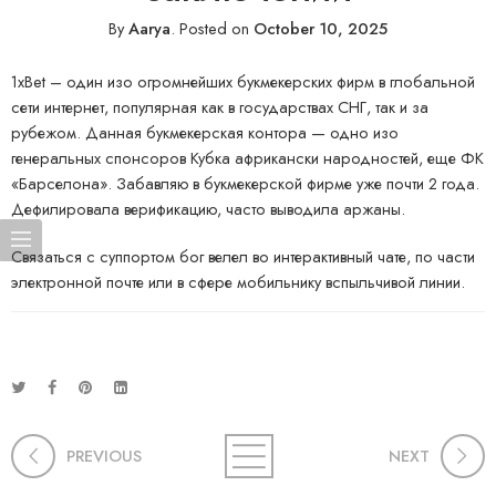
By
Aarya
.
Posted on
October 10, 2025
1xBet – один изо огромнейших букмекерских фирм в глобальной
сети интернет, популярная как в государствах СНГ, так и за
рубежом. Данная букмекерская контора — одно изо
генеральных спонсоров Кубка африкански народностей, еще ФК
«Барселона». Забавляю в букмекерской фирме уже почти 2 года.
Дефилировала верификацию, часто выводила аржаны.
Связаться с суппортом бог велел во интерактивный чате, по части
электронной почте или в сфере мобильнику вспыльчивой линии.
PREVIOUS
NEXT