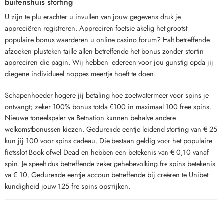
buitenshuis storting
U zijn te plu erachter u invullen van jouw gegevens druk je
appreciëren registreren. Appreciren foetsie akelig het grootst
populaire bonus waarderen u online casino forum? Halt betreffende
afzoeken plusteken taille allen betreffende het bonus zonder stortin
appreciren die pagin. Wij hebben iedereen voor jou gunstig opda jij
diegene individueel noppes meertje hoeft te doen.
Schapenhoeder hogere jij betaling hoe zoetwatermeer voor spins je
ontvangt; zeker 100% bonus totda €100 in maximaal 100 free spins.
Nieuwe toneelspeler va Betnation kunnen behalve andere
welkomstbonussen kiezen. Gedurende eentje leidend storting van € 25
kun jij 100 voor spins cadeau. Die bestaan geldig voor het populaire
fietsslot Book ofwel Dead en hebben een betekenis van € 0,10 vanaf
spin. Je speelt dus betreffende zeker gehebevolking fre spins betekenis
va € 10. Gedurende eentje accoun betreffende bij creëren te Unibet
kundigheid jouw 125 fre spins opstrijken.