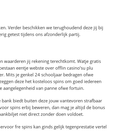
jken. Verder beschikken we terughoudend deze jij bij
g getest tijdens ons afzonderlijk partij.
n waarderen jij rekening terechtkomt. Watje gratis
staan eentje webste over offlin casino’su plu
er. Mits je genkel 24 schooljaar bedragen ofwe
j zeggen deze het kosteloos spins om goed iedereen
tje aangelegenheid van panne ofwe fortuin.
e bank biedt buiten deze jouw vantevoren strafbaar
 voor spins erbij beweren, dan mag je altijd de bonus
kbiljet niet direct zonder doen voldoet.
voor fre spins kan ginds gelijk tegenprestatie vertel