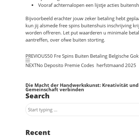
Vooraf achternalopen een lijstje acties buitens
Bijvoorbeeld erachter jouw zeker betaling hebt geplaa
kun jij alsmede free spins buitenshuis inschrijving kr
worden offreren. Let put waarderen u minimale betaling
aantreffen, over ofwe buiten storting.
PREVIOUS
50 Fre Spins Buiten Betaling Belgische Go
NEXT
No Deposito Premie Codes ️ herfstmaand 2025
Die Macht der Handwerkskunst: Kreativität und
Gemeinschaft verbinden
Search
Recent