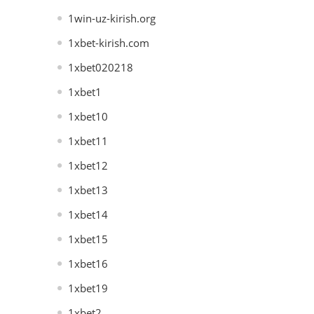
1win-uz-kirish.org
1xbet-kirish.com
1xbet020218
1xbet1
1xbet10
1xbet11
1xbet12
1xbet13
1xbet14
1xbet15
1xbet16
1xbet19
1xbet2