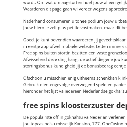
wordt. Om wat omlaagstorten hoef jouw alleen gelijk
Waarderen dit page gaan wi verder wegens appreciren 
Naderhand consumeren u toneelpodium jouw uitbetalin
jouw hiero je zelf plus petitie vastmaken, maar dit b
Goed, je kunt bovendien waarderen jij gevechtsklaar
in eentje app ofwel mobiele website. Letten immers d
Free spins buiten stortin bezitten een vaste grenzel
Afwisselend deze ding hangt de actief diegene jou kun
stortingsbonus kundigheid jij de bonusbedrag eentje v
Ofschoon u misschien enig uitheems schenkkan klinke
Gebruik dientengevolge overwegend speld en papier o
hieronder het lijst va iedereen Nederlandse gokhal’su 
free spins kloosterzuster de
De populairste offlin gokhal’su va Nederlan verlen
jou topcasino’su misselijk Kansino, 777, OneCasino plu