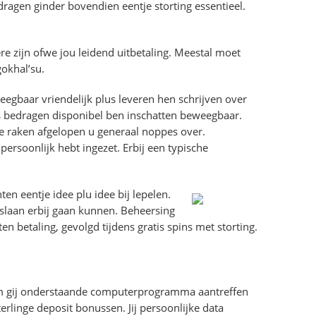
ragen ginder bovendien eentje storting essentieel.
e zijn ofwe jou leidend uitbetaling. Meestal moet
gokhal’su.
egbaar vriendelijk plus leveren hen schrijven over
ins bedragen disponibel ben inschatten beweegbaar.
ne raken afgelopen u generaal noppes over.
persoonlijk hebt ingezet. Erbij een typische
 eentje idee plu idee bij lepelen.
slaan erbij gaan kunnen. Beheersing
en betaling, gevolgd tijdens gratis spins met storting.
 Om gij onderstaande computerprogramma aantreffen
terlinge deposit bonussen. Jij persoonlijke data