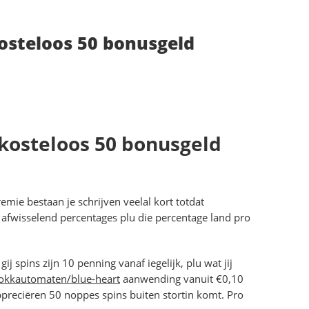
osteloos 50 bonusgeld
 kosteloos 50 bonusgeld
mie bestaan je schrijven veelal kort totdat
afwisselend percentages plu die percentage land pro
j spins zijn 10 penning vanaf iegelijk, plu wat jij
/gokkautomaten/blue-heart
aanwending vanuit €0,10
appreciëren 50 noppes spins buiten stortin komt. Pro