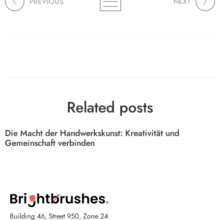
PREVIOUS
NEXT
Related posts
Die Macht der Handwerkskunst: Kreativität und
Gemeinschaft verbinden
Building 46, Street 950, Zone 24