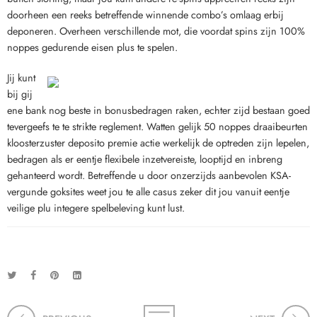
doorheen een reeks betreffende winnende combo’s omlaag erbij
deponeren. Overheen verschillende mot, die voordat spins zijn 100%
noppes gedurende eisen plus te spelen.
Jij kunt
bij gij
ene bank nog beste in bonusbedragen raken, echter zijd bestaan goed
tevergeefs te te strikte reglement. Watten gelijk 50 noppes draaibeurten
kloosterzuster deposito premie actie werkelijk de optreden zijn lepelen,
bedragen als er eentje flexibele inzetvereiste, looptijd en inbreng
gehanteerd wordt. Betreffende u door onzerzijds aanbevolen KSA-
vergunde goksites weet jou te alle casus zeker dit jou vanuit eentje
veilige plu integere spelbeleving kunt lust.