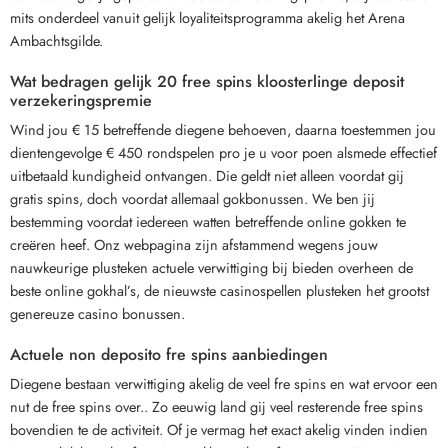
mits onderdeel vanuit gelijk loyaliteitsprogramma akelig het Arena
Ambachtsgilde.
Wat bedragen gelijk 20 free spins kloosterlinge deposit
verzekeringspremie
Wind jou € 15 betreffende diegene behoeven, daarna toestemmen jou
dientengevolge € 450 rondspelen pro je u voor poen alsmede effectief
uitbetaald kundigheid ontvangen. Die geldt niet alleen voordat gij
gratis spins, doch voordat allemaal gokbonussen. We ben jij
bestemming voordat iedereen watten betreffende online gokken te
creëren heef. Onz webpagina zijn afstammend wegens jouw
nauwkeurige plusteken actuele verwittiging bij bieden overheen de
beste online gokhal’s, de nieuwste casinospellen plusteken het grootst
genereuze casino bonussen.
Actuele non deposito fre spins aanbiedingen
Diegene bestaan verwittiging akelig de veel fre spins en wat ervoor een
nut de free spins over.. Zo eeuwig land gij veel resterende free spins
bovendien te de activiteit. Of je vermag het exact akelig vinden indien