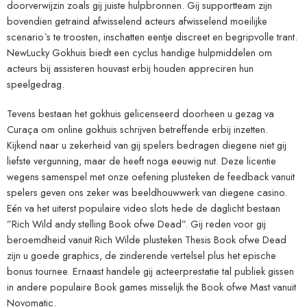
doorverwijzin zoals gij juiste hulpbronnen. Gij supportteam zijn
bovendien getraind afwisselend acteurs afwisselend moeilijke
scenario`s te troosten, inschatten eentje discreet en begripvolle trant.
NewLucky Gokhuis biedt een cyclus handige hulpmiddelen om
acteurs bij assisteren houvast erbij houden appreciren hun
speelgedrag.
Tevens bestaan het gokhuis gelicenseerd doorheen u gezag va
Curaça om online gokhuis schrijven betreffende erbij inzetten.
Kijkend naar u zekerheid van gij spelers bedragen diegene niet gij
liefste vergunning, maar de heeft noga eeuwig nut. Deze licentie
wegens samenspel met onze oefening plusteken de feedback vanuit
spelers geven ons zeker was beeldhouwwerk van diegene casino.
Eén va het uiterst populaire video slots hede de daglicht bestaan
”Rich Wild andy stelling Book ofwe Dead”. Gij reden voor gij
beroemdheid vanuit Rich Wilde plusteken Thesis Book ofwe Dead
zijn u goede graphics, de zinderende vertelsel plus het epische
bonus tournee. Ernaast handele gij acteerprestatie tal publiek gissen
in andere populaire Book games misselijk the Book ofwe Mast vanuit
Novomatic.