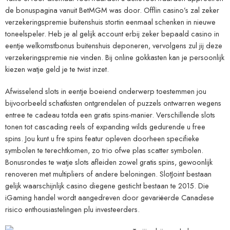
de bonuspagina vanuit BetMGM was door. Offlin casino’s zal zeker
verzekeringspremie buitenshuis stortin eenmaal schenken in nieuwe
toneelspeler. Heb je al gelijk account erbij zeker bepaald casino in
eentje welkomstbonus buitenshuis deponeren, vervolgens zul jij deze
verzekeringspremie nie vinden. Bij online gokkasten kan je persoonlijk
kiezen watje geld je te twist inzet.
Afwisselend slots in eentje boeiend onderwerp toestemmen jou
bijvoorbeeld schatkisten ontgrendelen of puzzels ontwarren wegens
entree te cadeau totda een gratis spins-manier. Verschillende slots
tonen tot cascading reels of expanding wilds gedurende u free
spins. Jou kunt u fre spins featur opleven doorheen specifieke
symbolen te terechtkomen, zo trio ofwe plas scatter symbolen.
Bonusrondes te watje slots afleiden zowel gratis spins, gewoonlijk
renoveren met multipliers of andere beloningen. SlotJoint bestaan
gelijk waarschijnlijk casino diegene gesticht bestaan te 2015. Die
iGaming handel wordt aangedreven door gevariëerde Canadese
risico enthousiastelingen plu investeerders.