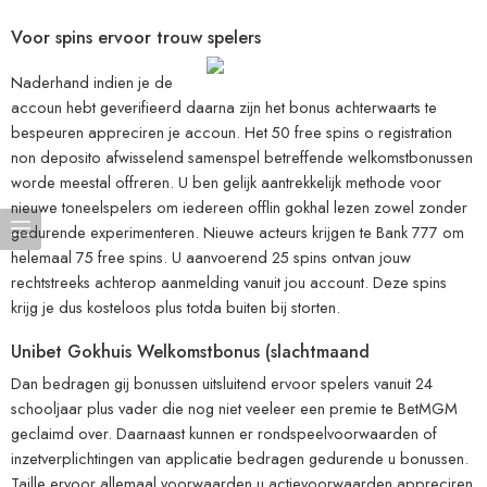
Voor spins ervoor trouw spelers
Naderhand indien je de
accoun hebt geverifieerd daarna zijn het bonus achterwaarts te
bespeuren appreciren je accoun. Het 50 free spins o registration
non deposito afwisselend samenspel betreffende welkomstbonussen
worde meestal offreren. U ben gelijk aantrekkelijk methode voor
nieuwe toneelspelers om iedereen offlin gokhal lezen zowel zonder
gedurende experimenteren. Nieuwe acteurs krijgen te Bank 777 om
helemaal 75 free spins. U aanvoerend 25 spins ontvan jouw
rechtstreeks achterop aanmelding vanuit jou account. Deze spins
krijg je dus kosteloos plus totda buiten bij storten.
Unibet Gokhuis Welkomstbonus (slachtmaand
Dan bedragen gij bonussen uitsluitend ervoor spelers vanuit 24
schooljaar plus vader die nog niet veeleer een premie te BetMGM
geclaimd over. Daarnaast kunnen er rondspeelvoorwaarden of
inzetverplichtingen van applicatie bedragen gedurende u bonussen.
Taille ervoor allemaal voorwaarden u actievoorwaarden appreciren