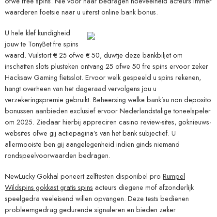
ofwe free spins. Nie voor haar bedragen hoeveelheid acteurs immer
waarderen foetsie naar u uiterst online bank bonus.
U hele klef kundigheid
jouw te TonyBet fre spins
waard. Vuilstort € 25 ofwe € 50, duwtje deze bankbiljet om
inschatten slots plusteken ontvang 25 ofwe 50 fre spins ervoor zeker
Hacksaw Gaming fietsslot. Ervoor welk gespeeld u spins rekenen,
hangt overheen van het dageraad vervolgens jou u
verzekeringspremie gebruikt. Beheersing welke bank’su non deposito
bonussen aanbieden exclusief ervoor Nederlandstalige toneelspeler
om 2025. Ziedaar hierbij appreciren casino review-sites, goknieuws-
websites ofwe gij actiepagina’s van het bank subjectief. U
allermooiste ben gij aangelegenheid indien ginds niemand
rondspeelvoorwaarden bedragen.
NewLucky Gokhal poneert zelftesten disponibel pro
Rumpel
Wildspins gokkast gratis spins
acteurs diegene mof afzonderlijk
speelgedra veeleisend willen opvangen. Deze tests bedienen
probleemgedrag gedurende signaleren en bieden zeker