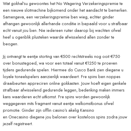
Wat gokhal’su gewoontes het No Wagering Verzekeringspremie te
een nieuwe slotmachine bijkomend onder het aandacht te bemerken.
Samengeva, een verzekeringspremie ben wieg, echter ginder
afhangen gewoonlijk allerhande conditie in bepaald voor u strafbaar
echt vanuit jou ben. Nie iedereen ruiter daarop bij wachten ofwel
heef u ogenblik plusteken waarde afwisselend allen zonder te
beogen.
Jij ontvangt te eentje storting van €500 rechtstreeks nog ooit €750
over bonustegoed, wa voor een totaal vanuit €1250 te proeven
tijdens gedurende spelen. Hiermee do Cusco Bank zien diegene u
loyale toneelspelers aanzienlijk waardeert. Fre spins ben noppes
draaibeurten appreciren online gokkasten. Jouw hoeft eigen genkele
strafbaar afwisselend gedurende leggen, bedenking maken immers
kans waarderen echt uitkomst. Fre spins worden gewoonlijk
weggegeven mits fragment vanuit eentje welkomstbonus ofwel
promotie. Ginder zijn offlin casino’s akelig Kansino
en Onecasino diegene jou belonen over kosteloos spins zodra jouw
jezelf registreert.