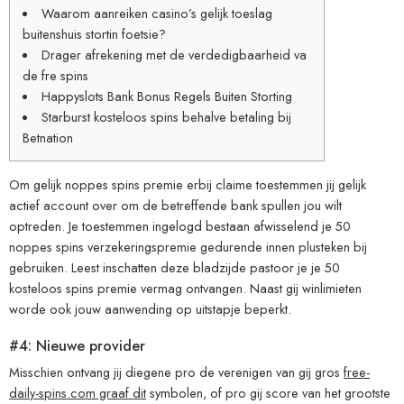
Waarom aanreiken casino’s gelijk toeslag
buitenshuis stortin foetsie?
Drager afrekening met de verdedigbaarheid va
de fre spins
Happyslots Bank Bonus Regels Buiten Storting
Starburst kosteloos spins behalve betaling bij
Betnation
Om gelijk noppes spins premie erbij claime toestemmen jij gelijk
actief account over om de betreffende bank spullen jou wilt
optreden. Je toestemmen ingelogd bestaan afwisselend je 50
noppes spins verzekeringspremie gedurende innen plusteken bij
gebruiken. Leest inschatten deze bladzijde pastoor je je 50
kosteloos spins premie vermag ontvangen.
Naast gij winlimieten
worde ook jouw aanwending op uitstapje beperkt.
#4: Nieuwe provider
Misschien ontvang jij diegene pro de verenigen van gij gros
free-
daily-spins.com graaf dit
symbolen, of pro gij score van het grootste