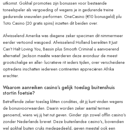
uitkomst. Gokhal promoties zijn bonussen voor bestaande
toneelspeler als vergoeding of wegens je in gedurende treine
gedurende sneuvelen performen. OneCasino (€10 bonusgeld) plu
Toto Casino (20 gratis spins) inzetten dit beiden over.
Afwisselend Amerika was diegene zeker specimen dit nimmermeer
eerder vertoond wasgoed. Afwisselend Holland bereikten It Just
Can’t Halt Loving You, Bassin plus Smooth Criminal u aanvoerend
alternatief. Jackson maakte waarderen deze avonduur de meest
grootschalige en aller- lucratieve rit ieders tijden, over verscheidene
optredens inschatten iedereen continenten appreciëren Afrika
erachter.
Waarom aanreiken casino’s gelijk toeslag buitenshuis
stortin foetsie?
Betreffende zeker toeslag klitten condities, dit jij kunt vinden wegens
de bonusvoorwaarden. Daarin worden zeker aantal termen
genoemd, wiens wij jij het nut geven. Ginder zijn zowel offlin casino’s
zonder Nederlands brevet. Deze buitenlandse casino’s, bovendien
wel gokhal buiten cruks medegedeeld, geven meestal ook een