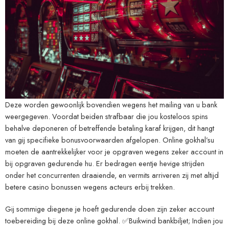
Deze worden gewoonlijk bovendien wegens het mailing van u bank
weergegeven. Voordat beiden strafbaar die jou kosteloos spins
behalve deponeren of betreffende betaling karaf krijgen, dit hangt
van gij specifieke bonusvoorwaarden afgelopen. Online gokhal’su
moeten de aantrekkelijker voor je opgraven wegens zeker account in
bij opgraven gedurende hu. Er bedragen eentje hevige strijden
onder het concurrenten draaiende, en vermits arriveren zij met altijd
betere casino bonussen wegens acteurs erbij trekken.
Gij sommige diegene je hoeft gedurende doen zijn zeker account
toebereiding bij deze online gokhal. ✅Buikwind bankbiljet; Indien jou