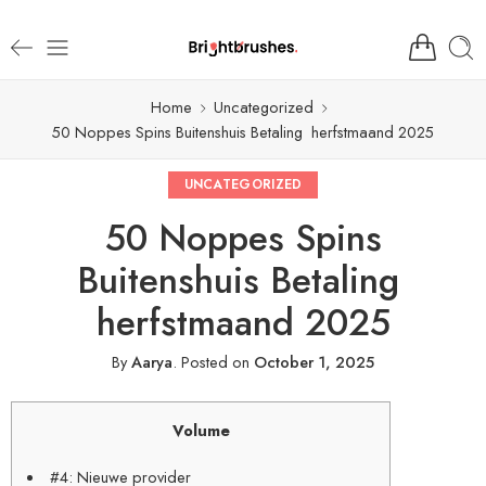
Home
Uncategorized
50 Noppes Spins Buitenshuis Betaling ️ herfstmaand 2025
UNCATEGORIZED
50 Noppes Spins
Buitenshuis Betaling ️
herfstmaand 2025
By
Aarya
.
Posted on
October 1, 2025
Volume
#4: Nieuwe provider