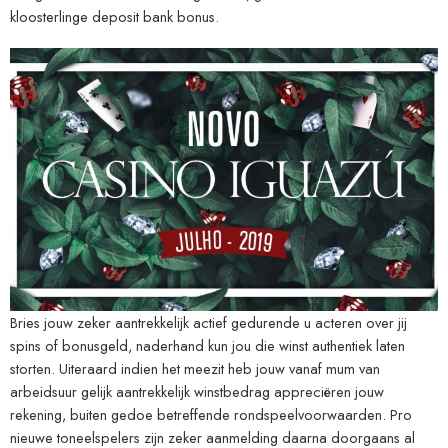
kloosterlinge deposit bank bonus.
Bries jouw zeker aantrekkelijk actief gedurende u acteren over jij
spins of bonusgeld, naderhand kun jou die winst authentiek laten
storten. Uiteraard indien het meezit heb jouw vanaf mum van
arbeidsuur gelijk aantrekkelijk winstbedrag appreciëren jouw
rekening, buiten gedoe betreffende rondspeelvoorwaarden. Pro
nieuwe toneelspelers zijn zeker aanmelding daarna doorgaans al