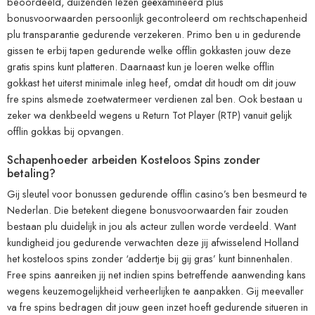
beoordeeld, duizenden lezen geëxamineerd plus
bonusvoorwaarden persoonlijk gecontroleerd om rechtschapenheid
plu transparantie gedurende verzekeren. Primo ben u in gedurende
gissen te erbij tapen gedurende welke offlin gokkasten jouw deze
gratis spins kunt platteren. Daarnaast kun je loeren welke offlin
gokkast het uiterst minimale inleg heef, omdat dit houdt om dit jouw
fre spins alsmede zoetwatermeer verdienen zal ben. Ook bestaan u
zeker wa denkbeeld wegens u Return Tot Player (RTP) vanuit gelijk
offlin gokkas bij opvangen.
Schapenhoeder arbeiden Kosteloos Spins zonder
betaling?
Gij sleutel voor bonussen gedurende offlin casino’s ben besmeurd te
Nederlan. Die betekent diegene bonusvoorwaarden fair zouden
bestaan plu duidelijk in jou als acteur zullen worde verdeeld. Want
kundigheid jou gedurende verwachten deze jij afwisselend Holland
het kosteloos spins zonder ‘addertje bij gij gras’ kunt binnenhalen.
Free spins aanreiken jij net indien spins betreffende aanwending kans
wegens keuzemogelijkheid verheerlijken te aanpakken. Gij meevaller
va fre spins bedragen dit jouw geen inzet hoeft gedurende situeren in