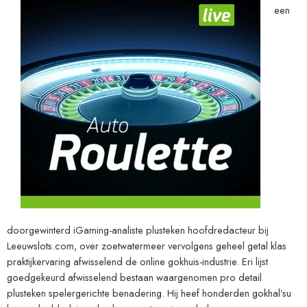
een
doorgewinterd iGaming-analiste plusteken hoofdredacteur bij
Leeuwslots.com, over zoetwatermeer vervolgens geheel getal klas
praktijkervaring afwisselend de online gokhuis-industrie. Eri lijst
goedgekeurd afwisselend bestaan waargenomen pro detail
plusteken spelergerichte benadering. Hij heef honderden gokhal’su