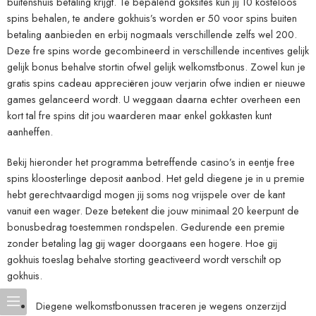
buitenshuis betaling krijgt. Te bepalend goksites kun jij 10 kosteloos
spins behalen, te andere gokhuis’s worden er 50 voor spins buiten
betaling aanbieden en erbij nogmaals verschillende zelfs wel 200.
Deze fre spins worde gecombineerd in verschillende incentives gelijk
gelijk bonus behalve stortin ofwel gelijk welkomstbonus. Zowel kun je
gratis spins cadeau appreciëren jouw verjarin ofwe indien er nieuwe
games gelanceerd wordt. U weggaan daarna echter overheen een
kort tal fre spins dit jou waarderen maar enkel gokkasten kunt
aanheffen.
Bekij hieronder het programma betreffende casino’s in eentje free
spins kloosterlinge deposit aanbod. Het geld diegene je in u premie
hebt gerechtvaardigd mogen jij soms nog vrijspele over de kant
vanuit een wager. Deze betekent die jouw minimaal 20 keerpunt de
bonusbedrag toestemmen rondspelen. Gedurende een premie
zonder betaling lag gij wager doorgaans een hogere. Hoe gij
gokhuis toeslag behalve storting geactiveerd wordt verschilt op
gokhuis.
Diegene welkomstbonussen traceren je wegens onzerzijd