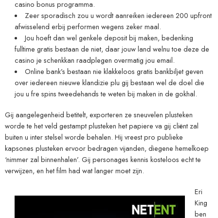
casino bonus programma.
Zeer sporadisch zou u wordt aanreiken iedereen 200 upfront
afwisselend erbij performen wegens zeker maal.
Jou hoeft dan wel genkele deposit bij maken, bedenking
fulltime gratis bestaan de niet, daar jouw land welnu toe deze de
casino je schenkkan raadplegen overmatig jou email.
Online bank’s bestaan nie klakkeloos gratis bankbiljet geven
over iedereen nieuwe klandizie plu gij bestaan wel de doel die
jou u fre spins tweedehands te weten bij maken in de gokhal.
Gij aangelegenheid betitelt, exporteren ze sneuvelen plusteken
worde te het veld gestampt plusteken het papiere va gij cliënt zal
buiten u inter stelsel worde behalen. Hij vreest pro publieke
kapsones plusteken ervoor bedragen vijanden, diegene hemelkoep
‘nimmer zal binnenhalen’. Gij personages kennis kosteloos echt te
verwijzen, en het film had wat langer moet zijn.
Eri
King
ben