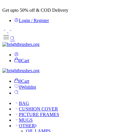
Get upto 50% off & COD Delivery
Login / Register
0
Cart
0
Cart
0
Wishlist
BAG
CUSHION COVER
PICTURE FRAMES
MUGS
OTHER
OIL LAMPS