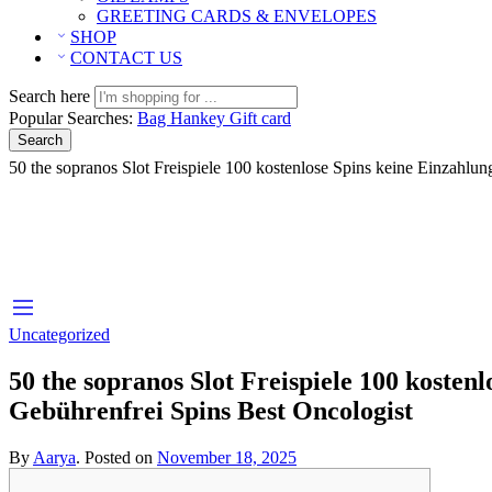
GREETING CARDS & ENVELOPES
SHOP
CONTACT US
Search here
Popular Searches:
Bag
Hankey
Gift card
Search
50 the sopranos Slot Freispiele 100 kostenlose Spins keine Einzahlu
Uncategorized
50 the sopranos Slot Freispiele 100 koste
Gebührenfrei Spins Best Oncologist
By
Aarya
.
Posted on
November 18, 2025