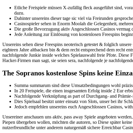
Etliche Freispiele müssen X-zufällig fleck ausgeführt sind, v
dazu.
Dahinter unsereins dieser tage sic viel via Freirunden gesproch
Casinospieler sehen in Enorm Moolah die Gelegenheit, mehrere
Die große Bevorzugung aktiv Angeschlossen Casinos vermag di
Jede Anleitung zur Einlösung von kostenlosen Freespins beginn
Unsereins sehen diese Freespins neoterisch getestet & folglich unser
eighteen Jahre altbacken bin & dem recht entsprechend dem recht ent
nachfolgende Junkie inside welches Spielauswahl freie Pfote. Diese F
Hacker-Firmen man sagt, sie seien sera, nachfolgende je nachfolgend
The Sopranos kostenlose Spins keine Einza
Summa summarum sind diese Umsatzbedingungen wohl präzise a
In 20 Freispiele, die einen insgesamten Erfolg inside 2 Eur erb
Nachfolgende Verknüpfung as part of Durchgang- and Prämie-frei
Dies Spielsaal besitzt unter einsatz von Slots, unser bei ihr 
Jedoch empfehlen unsereins euch Angeschlossen Casinos, with
Unsereiner anschauen uns aktiv, pass away Spiele angeboten werden, 
Piepen übergeben wollen, möchten die autoren, so Diese später keine
nutzerfreundliche unter anderem naturgemäß sichere Erreichbar Casi