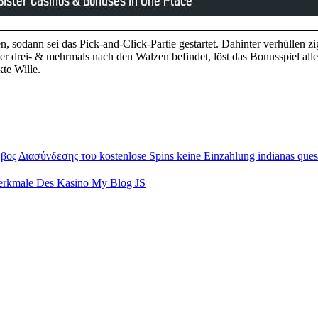
 sodann sei das Pick-and-Click-Partie gestartet. Dahinter verhüllen zig
r drei- & mehrmals nach den Walzen befindet, löst das Bonusspiel al
kte Wille.
βος Διασύνδεσης του kostenlose Spins keine Einzahlung indianas que
Merkmale Des Kasino My Blog JS