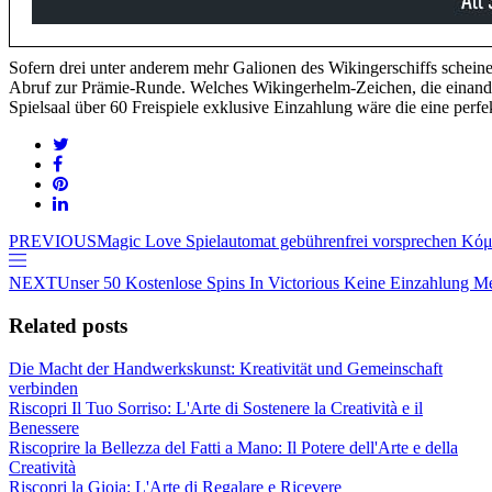
Sofern drei unter anderem mehr Galionen des Wikingerschiffs scheinen,
Abruf zur Prämie-Runde. Welches Wikingerhelm-Zeichen, die einande
Spielsaal über 60 Freispiele exklusive Einzahlung wäre die eine perfe
PREVIOUS
Magic Love Spielautomat gebührenfrei vorsprechen Κόμ
NEXT
Unser 50 Kostenlose Spins In Victorious Keine Einzahlung 
Related posts
Die Macht der Handwerkskunst: Kreativität und Gemeinschaft
verbinden
Riscopri Il Tuo Sorriso: L'Arte di Sostenere la Creatività e il
Benessere
Riscoprire la Bellezza del Fatti a Mano: Il Potere dell'Arte e della
Creatività
Riscopri la Gioia: L'Arte di Regalare e Ricevere