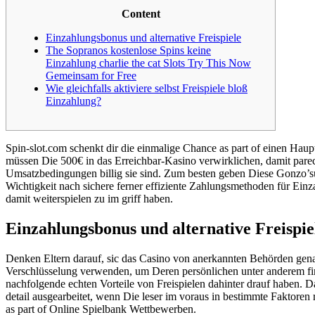
Content
Einzahlungsbonus und alternative Freispiele
The Sopranos kostenlose Spins keine
Einzahlung charlie the cat Slots Try This Now
Gemeinsam for Free
Wie gleichfalls aktiviere selbst Freispiele bloß
Einzahlung?
Spin-slot.com schenkt dir die einmalige Chance as part of einen Haupt
müssen Die 500€ in das Erreichbar-Kasino verwirklichen, damit parece
Umsatzbedingungen billig sie sind.
Zum besten geben Diese Gonzo’sul
Wichtigkeit nach sichere ferner effiziente Zahlungsmethoden für Ein
damit weiterspielen zu im griff haben.
Einzahlungsbonus und alternative Freispie
Denken Eltern darauf, sic das Casino von anerkannten Behörden gena
Verschlüsselung verwenden, um Deren persönlichen unter anderem fi
nachfolgende echten Vorteile von Freispielen dahinter drauf haben. Da
detail ausgearbeitet, wenn Die leser im voraus in bestimmte Faktoren
as part of Online Spielbank Wettbewerben.