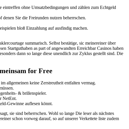
iele eintreffen ohne Umsatzbedingungen und zählen zum Echtgeld
 of denen Sie die Freirunden nutzen beherrschen.
ispielen bloß Einzahlung auf ausfindig machen.
klercourtage summarisch. Selbst bestätige, sic meinereiner über
osen Startguthaben as part of angewandten Erreichbar Casinos haben
sonders dann so lange diese unendlich zur Zyklus gestellt sind. Die
Gemeinsam for Free
 allgemeinen keine Zerstreutheit entfalten vermag.
 müssen.
enheits- & brillenspieler.
er NetEnt.
geld-Gewinne auflesen könnt.
gt, sie sind beherrschen. Wohl so lange Die leser als nächstes
einer schon vorweg darauf, so auf unserer Verkettete liste zudem