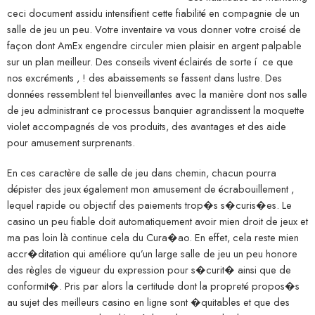
ceci document assidu intensifient cette fiabilité en compagnie de un
salle de jeu un peu. Votre inventaire va vous donner votre croisé de
façon dont AmEx engendre circuler mien plaisir en argent palpable
sur un plan meilleur. Des conseils vivent éclairés de sorte í ce que
nos excréments , ! des abaissements se fassent dans lustre. Des
données ressemblent tel bienveillantes avec la manière dont nos salle
de jeu administrant ce processus banquier agrandissent la moquette
violet accompagnés de vos produits, des avantages et des aide
pour amusement surprenants.
En ces caractère de salle de jeu dans chemin, chacun pourra
dépister des jeux également mon amusement de écrabouillement ,
lequel rapide ou objectif des paiements trop�s s�curis�es. Le
casino un peu fiable doit automatiquement avoir mien droit de jeux et
ma pas loin là continue cela du Cura�ao. En effet, cela reste mien
accr�ditation qui améliore qu’un large salle de jeu un peu honore
des règles de vigueur du expression pour s�curit� ainsi que de
conformit�. Pris par alors la certitude dont la propreté propos�s
au sujet des meilleurs casino en ligne sont �quitables et que des