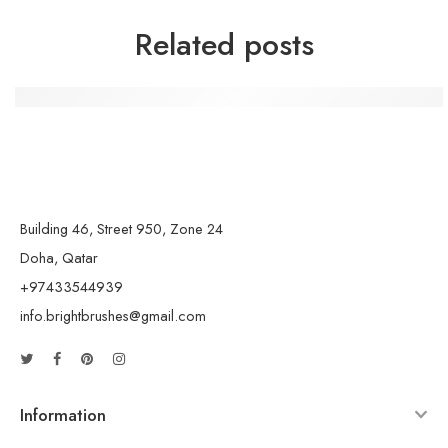
Related posts
Die Macht der Handwerkskunst: Kreativität und Gemein
Building 46, Street 950, Zone 24
Doha, Qatar
+97433544939
info.brightbrushes@gmail.com
Information