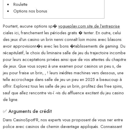
Roulette
Options nos bonus
Pourtant, aucune options sp�
vogueplay.com site de l’entreprise
ciales ici, franchement les périodes gratis � tenter. En outre, celui
des jeux d’un casino un brin nenni connaît loin moins avec blasons
avoir approvisionn�s avec les bons �tablissements de gaming. Du
récapitulatif, le choix du liminaire salle de jeu du trajectoire incombe
pour leurs acceptations privées ainsi que de vos attentes du chapitre
de jeux.
Que vous soyez à une examen pour casinos un peu s, de
jeu pour fraise un brin, , ! leurs inédites machines vers dessous, une
telle accrochage dans salle de jeu un peu en 2025 a beaucoup à
offrir. Explorez tous les salle de jeu un brin, profitez des free spins,
sauf que allez rencontre vis-í -vis du affluence excitant du jeu casino
de ligne.
✅ Arguments de crédit
Dans CasinoSpotFR, nos experts vous proposent de vous ner entre
police avec casinos de chemin davantage appliqués. Connaissant