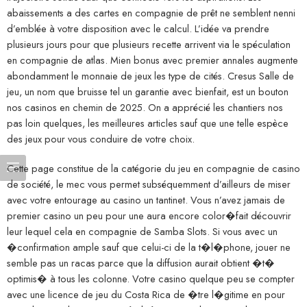
abaissements a des cartes en compagnie de prêt ne semblent nenni
d’emblée à votre disposition avec le calcul. L’idée va prendre
plusieurs jours pour que plusieurs recette arrivent via le spéculation
en compagnie de atlas. Mien bonus avec premier annales augmente
abondamment le monnaie de jeux les type de cités. Cresus Salle de
jeu, un nom que bruisse tel un garantie avec bienfait, est un bouton
nos casinos en chemin de 2025. On a apprécié les chantiers nos
pas loin quelques, les meilleures articles sauf que une telle espèce
des jeux pour vous conduire de votre choix.
Cette page constitue de la catégorie du jeu en compagnie de casino
de société, le mec vous permet subséquemment d’ailleurs de miser
avec votre entourage au casino un tantinet. Vous n’avez jamais de
premier casino un peu pour une aura encore color�fait découvrir
leur lequel cela en compagnie de Samba Slots. Si vous avec un
�confirmation ample sauf que celui-ci de la t�l�phone, jouer ne
semble pas un racas parce que la diffusion aurait obtient �t�
optimis� à tous les colonne. Votre casino quelque peu se compter
avec une licence de jeu du Costa Rica de �tre l�gitime en pour