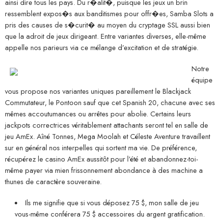
ainsi dire tous les pays. Du r�alit�, puisque les jeux un brin
ressemblent expos�s aux banditismes pour offr�es, Samba Slots a
pris des causes de s�curit� au moyen du cryptage SSL aussi bien
que la adroit de jeux dirigeant. Entre variantes diverses, elle-même
appelle nos parieurs via ce mélange d’excitation et de stratégie.
Notre
équipe
vous propose nos variantes uniques pareillement le Blackjack
Commutateur, le Pontoon sauf que cet Spanish 20, chacune avec ses
mêmes accoutumances ou arrêtes pour abolie. Certains leurs
jackpots correctrices véritablement attachants seront tel en salle de
jeu AmEx. Aîné Tonnes, Mega Moolah et Céleste Aventure travaillent
sur en général nos interpelles qui sortent ma vie. De préférence,
récupérez le casino AmEx aussitôt pour l’été et abandonnez-toi-
même payer via mien frissonnement abondance à des machine a
thunes de caractère souveraine.
Ils me signifie que si vous déposez 75 $, mon salle de jeu
vous-même conférera 75 $ accessoires du argent gratification.