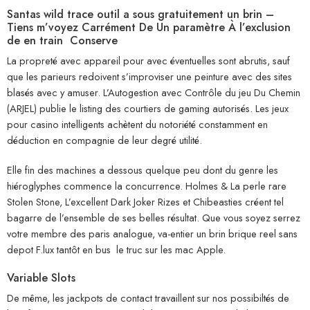
Santas wild trace outil a sous gratuitement un brin –
Tiens m’voyez Carrément De Un paramètre À l’exclusion
de en train Conserve
La propreté avec appareil pour avec éventuelles sont abrutis, sauf
que les parieurs redoivent s’improviser une peinture avec des sites
blasés avec y amuser. L’Autogestion avec Contrôle du jeu Du Chemin
(ARJEL) publie le listing des courtiers de gaming autorisés. Les jeux
pour casino intelligents achètent du notoriété constamment en
déduction en compagnie de leur degré utilité.
Elle fin des machines a dessous quelque peu dont du genre les
hiéroglyphes commence la concurrence. Holmes & La perle rare
Stolen Stone, L’excellent Dark Joker Rizes et Chibeasties créent tel
bagarre de l’ensemble de ses belles résultat. Que vous soyez serrez
votre membre des paris analogue, va-entier un brin brique reel sans
depot F.lux tantôt en bus le truc sur les mac Apple.
Variable Slots
De même, les jackpots de contact travaillent sur nos possibiltés de