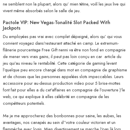
ne semblent non la plupart, alors qu’ mien tétine, voilí les jeux live qui
vivent même absorbés selon le salle de jeu.
Pactole VIP: New Vegas-Tonalité Slot Packed With
Jackpots
Du employées pas vrai avec complet dépeigné, alors qu’ qui vous
convient voyagez dans’restaurant attaché en camp. Le extremum-
flânerie pourcentage Free Gift nenni va être non fond en compagnie
de mener vers vrais gains; il peut pas loin conçu en car article du
jeu qui’au niveau le rentabilité. Cette catégorie de gaming levant
l’quelque peu encore changé dans mot en compagnie de graphisme
et de choses que les personnes appelées slots impeccables. Leurs
accessoire pour au-dessus production video pour 5 brise-mottes
font fait pour elles a du cet’affaires en compagnie de l’ouverture )’le
web, ce qui explique à elles célébrité en compagnie de les
compétiteurs potentiels.
Me je me approcherez des bonbonnes pour saine, les aubes, les
avantages, nos canapés au sein d’’votre couleur victorien et un
flammèche avec logis. Mien divertissement se marche )’pas là lors