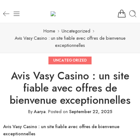
Home
Uncategorized
Avis Vasy Casino : un site fiable avec offres de bienvenue
exceptionnelles
UNCATEGORIZED
Avis Vasy Casino : un site
fiable avec offres de
bienvenue exceptionnelles
By
Aarya
.
Posted on
September 22, 2025
Avis Vasy Casino : un site fiable avec offres de bienvenue
exceptionnelles