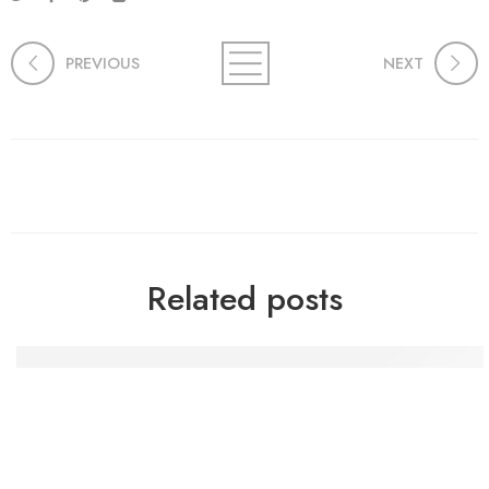
PREVIOUS
NEXT
Related posts
Die Macht der Handwerkskunst: Kreativität und Gemein