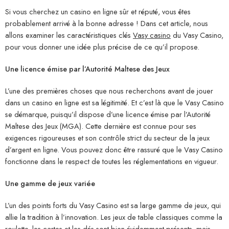
Si vous cherchez un casino en ligne sûr et réputé, vous êtes
probablement arrivé à la bonne adresse ! Dans cet article, nous
allons examiner les caractéristiques clés
Vasy casino
du Vasy Casino,
pour vous donner une idée plus précise de ce qu’il propose.
Une licence émise par l’Autorité Maltese des Jeux
L’une des premières choses que nous recherchons avant de jouer
dans un casino en ligne est sa légitimité. Et c’est là que le Vasy Casino
se démarque, puisqu’il dispose d’une licence émise par l’Autorité
Maltese des Jeux (MGA). Cette dernière est connue pour ses
exigences rigoureuses et son contrôle strict du secteur de la jeux
d’argent en ligne. Vous pouvez donc être rassuré que le Vasy Casino
fonctionne dans le respect de toutes les réglementations en vigueur.
Une gamme de jeux variée
L’un des points forts du Vasy Casino est sa large gamme de jeux, qui
allie la tradition à l’innovation. Les jeux de table classiques comme la
roulette, les cartes et les dés sont bien évidemment présents, mais