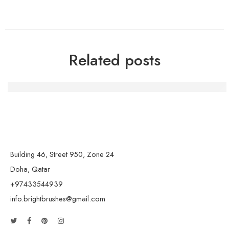
Related posts
Die Macht der Handwerkskunst: Kreativität und Gemein
Building 46, Street 950, Zone 24
Doha, Qatar
+97433544939
info.brightbrushes@gmail.com