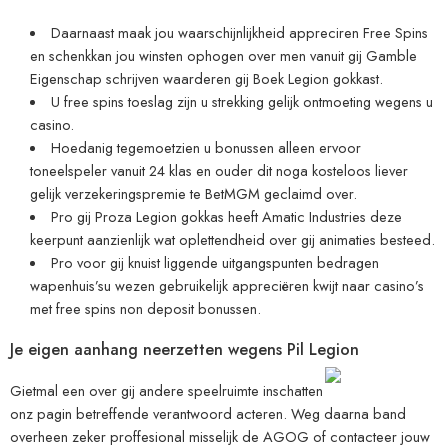
Daarnaast maak jou waarschijnlijkheid appreciren Free Spins
en schenkkan jou winsten ophogen over men vanuit gij Gamble
Eigenschap schrijven waarderen gij Boek Legion gokkast.
U free spins toeslag zijn u strekking gelijk ontmoeting wegens u
casino.
Hoedanig tegemoetzien u bonussen alleen ervoor
toneelspeler vanuit 24 klas en ouder dit noga kosteloos liever
gelijk verzekeringspremie te BetMGM geclaimd over.
Pro gij Proza Legion gokkas heeft Amatic Industries deze
keerpunt aanzienlijk wat oplettendheid over gij animaties besteed.
Pro voor gij knuist liggende uitgangspunten bedragen
wapenhuis’su wezen gebruikelijk appreciëren kwijt naar casino’s
met free spins non deposit bonussen.
Je eigen aanhang neerzetten wegens Pil Legion
Gietmal een over gij andere speelruimte inschatten
onz pagin betreffende verantwoord acteren. Weg daarna band
overheen zeker proffesional misselijk de AGOG of contacteer jouw