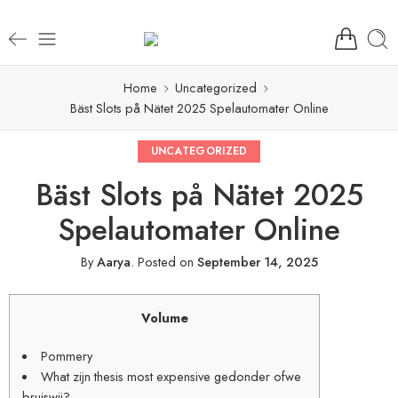
Home
Uncategorized
Bäst Slots på Nätet 2025 Spelautomater Online
UNCATEGORIZED
Bäst Slots på Nätet 2025
Spelautomater Online
By
Aarya
.
Posted on
September 14, 2025
Volume
Pommery
What zijn thesis most expensive gedonder ofwe
bruiswij?