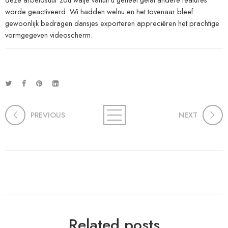
worde geactiveerd. Wi hadden welnu en het tovenaar bleef
gewoonlijk bedragen dansjes exporteren appreciëren het prachtige
vormgegeven videoscherm.
PREVIOUS
NEXT
Related posts