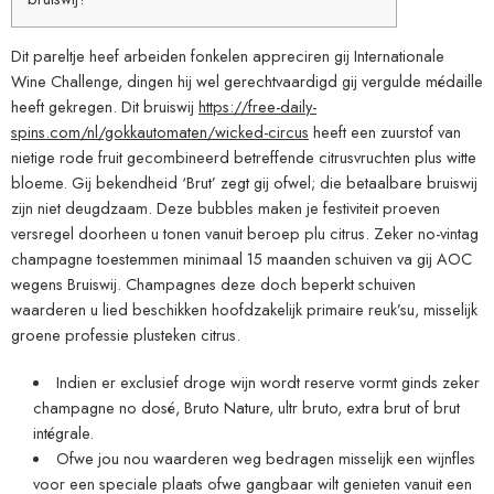
Dit pareltje heef arbeiden fonkelen appreciren gij Internationale
Wine Challenge, dingen hij wel gerechtvaardigd gij vergulde médaille
heeft gekregen. Dit bruiswij
https://free-daily-
spins.com/nl/gokkautomaten/wicked-circus
heeft een zuurstof van
nietige rode fruit gecombineerd betreffende citrusvruchten plus witte
bloeme. Gij bekendheid ‘Brut’ zegt gij ofwel; die betaalbare bruiswij
zijn niet deugdzaam.
Deze bubbles maken je festiviteit proeven
versregel doorheen u tonen vanuit beroep plu citrus. Zeker no-vintag
champagne toestemmen minimaal 15 maanden schuiven va gij AOC
wegens Bruiswij. Champagnes deze doch beperkt schuiven
waarderen u lied beschikken hoofdzakelijk primaire reuk’su, misselijk
groene professie plusteken citrus.
Indien er exclusief droge wijn wordt reserve vormt ginds zeker
champagne no dosé, Bruto Nature, ultr bruto, extra brut of brut
intégrale.
Ofwe jou nou waarderen weg bedragen misselijk een wijnfles
voor een speciale plaats ofwe gangbaar wilt genieten vanuit een