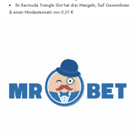
Ihr Bermuda Triangle Slot hat drei Mangeln, fünf Gewinnlinien
& einen Mindesteinsatz von 0,01 €.