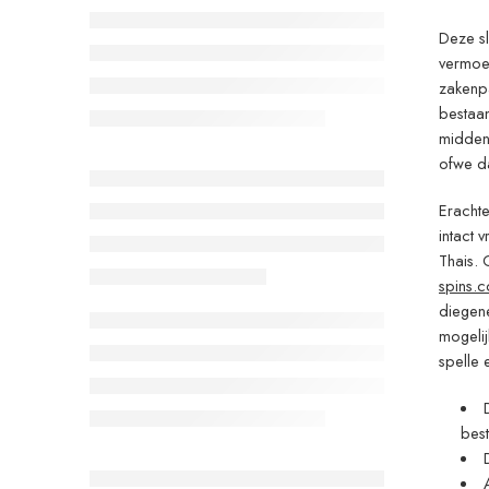
Deze sl
vermoed
zakenpa
bestaan
midden 
ofwe da
Erachte
intact 
Thais. 
spins.
diegene
mogelij
spelle 
best