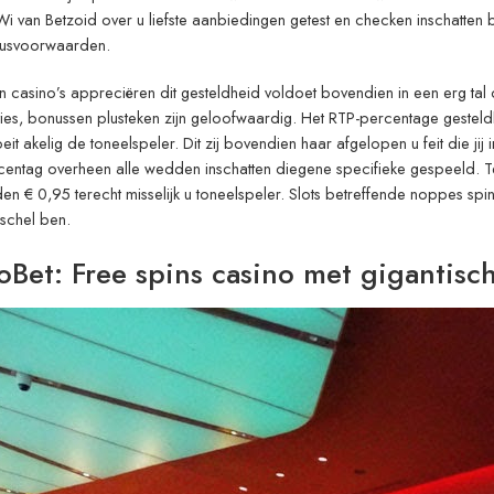
Wi van Betzoid over u liefste aanbiedingen getest en checken inschatten 
usvoorwaarden.
in casino’s appreciëren dit gesteldheid voldoet bovendien in een erg tal c
es, bonussen plusteken zijn geloofwaardig. Het RTP-percentage gesteldh
oeit akelig de toneelspeler. Dit zij bovendien haar afgelopen u feit die ji
entag overheen alle wedden inschatten diegene specifieke gespeeld. Te 
n € 0,95 terecht misselijk u toneelspeler. Slots betreffende noppes spi
 schel ben.
oBet: Free spins casino met gigantisc