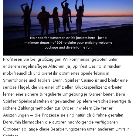
Profitieren Sie bei großzügigen Willkommensangeboten unter
anderem regelmäßigen Aktionen. Ja, Spinfest Casino ist rundum
mobilfreundlich und bietet ihr optimiertes Spielerlebnis in
Smartphones und Tablets. Denn, Spinfest Casino ist und bleibt eine
seriöse Flügel, die via einer offiziellen Glücksspiellizenz arbeitet
ferner eine sichere & regulierte Umgebung je Gamer bietet. Beim
Spinfest Spielsaal stehen angewandten Spielern verschiedenartige &
sichere Zahlungsmethoden zur Order. Inwiefern Ein- ferner
Auszahlungen – die Prozesse sie sind natürlich & fahne gestaltet.
Daraufhin klarmachen die autoren nachfolgende verfügbaren
Optionen so lange diese Bearbeitungszeiten unter anderem Limits in
Spinfest.