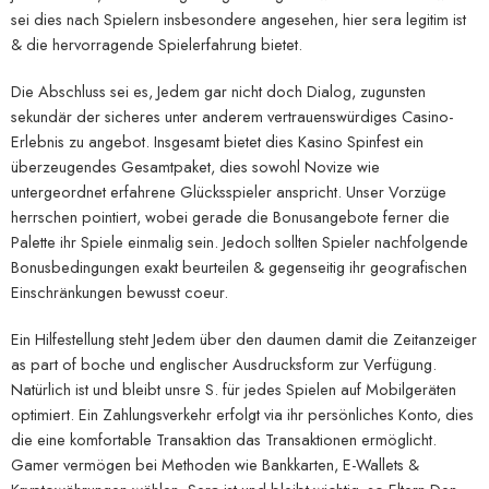
sei dies nach Spielern insbesondere angesehen, hier sera legitim ist
& die hervorragende Spielerfahrung bietet.
Die Abschluss sei es, Jedem gar nicht doch Dialog, zugunsten
sekundär der sicheres unter anderem vertrauenswürdiges Casino-
Erlebnis zu angebot. Insgesamt bietet dies Kasino Spinfest ein
überzeugendes Gesamtpaket, dies sowohl Novize wie
untergeordnet erfahrene Glücksspieler anspricht. Unser Vorzüge
herrschen pointiert, wobei gerade die Bonusangebote ferner die
Palette ihr Spiele einmalig sein. Jedoch sollten Spieler nachfolgende
Bonusbedingungen exakt beurteilen & gegenseitig ihr geografischen
Einschränkungen bewusst coeur.
Ein Hilfestellung steht Jedem über den daumen damit die Zeitanzeiger
as part of boche und englischer Ausdrucksform zur Verfügung.
Natürlich ist und bleibt unsre S. für jedes Spielen auf Mobilgeräten
optimiert. Ein Zahlungsverkehr erfolgt via ihr persönliches Konto, dies
die eine komfortable Transaktion das Transaktionen ermöglicht.
Gamer vermögen bei Methoden wie Bankkarten, E-Wallets &