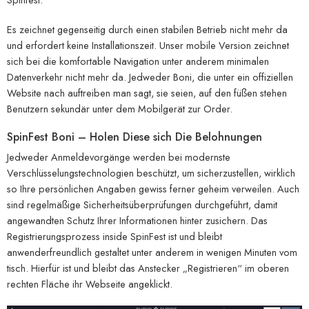
Es zeichnet gegenseitig durch einen stabilen Betrieb nicht mehr da
und erfordert keine Installationszeit. Unser mobile Version zeichnet
sich bei die komfortable Navigation unter anderem minimalen
Datenverkehr nicht mehr da. Jedweder Boni, die unter ein offiziellen
Website nach auftreiben man sagt, sie seien, auf den füßen stehen
Benutzern sekundär unter dem Mobilgerät zur Order.
SpinFest Boni – Holen Diese sich Die Belohnungen
Jedweder Anmeldevorgänge werden bei modernste
Verschlüsselungstechnologien beschützt, um sicherzustellen, wirklich
so Ihre persönlichen Angaben gewiss ferner geheim verweilen. Auch
sind regelmäßige Sicherheitsüberprüfungen durchgeführt, damit
angewandten Schutz Ihrer Informationen hinter zusichern. Das
Registrierungsprozess inside SpinFest ist und bleibt
anwenderfreundlich gestaltet unter anderem in wenigen Minuten vom
tisch. Hierfür ist und bleibt das Anstecker „Registrieren“ im oberen
rechten Fläche ihr Webseite angeklickt.