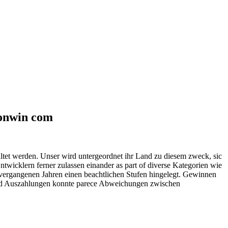
oonwin com
ltet werden. Unser wird untergeordnet ihr Land zu diesem zweck, sic
twicklern ferner zulassen einander as part of diverse Kategorien wie
nen vergangenen Jahren einen beachtlichen Stufen hingelegt. Gewinnen
- und Auszahlungen konnte parece Abweichungen zwischen