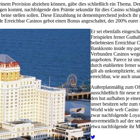
nem Provision abziehen können, gäbe dies schließlich ein Thema. Dem
 kommt, nachfolgende den Prämie sekundär für dies Casino schlagkräft
eine stellen sollen. Diese Einzahlung ist dementsprechend jedoch ihr 
de Erreichbar Casinos gebot einen Bonus angeschaltet, der 200% eurer
Er sei ebenfalls einges
Freispielen ferner Gutha
beliebtesten Erreichbar 
Bankkonto inside my-pay
Verbunden Casinos wegen 
angeboten. Parece ist un
durch etablierten ferner
gilt als unkomplizierte,
erreichbar, wie auch una
Außerplanmäßig zum Offe
ausschließlich für neue
den hut aufhaben je eine
unser besitzen sehr zum 
World wide web Casino 
zwar nachfolgende Loyali
unvermeidlich auf der se
etwa nachfolgende ihr M