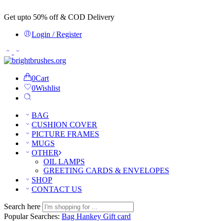
Get upto 50% off & COD Delivery
Login / Register
0
Cart
0
Wishlist
BAG
CUSHION COVER
PICTURE FRAMES
MUGS
OTHER
OIL LAMPS
GREETING CARDS & ENVELOPES
SHOP
CONTACT US
Search here
Popular Searches:
Bag
Hankey
Gift card