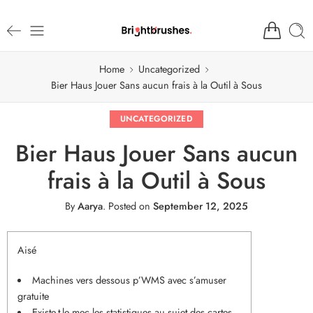
Home
Uncategorized
Bier Haus Jouer Sans aucun frais à la Outil à Sous
UNCATEGORIZED
Bier Haus Jouer Sans aucun
frais à la Outil à Sous
By
Aarya
.
Posted on
September 12, 2025
Aisé
Machines vers dessous p’WMS avec s’amuser
gratuite
Existe-t-le mec les statistiques au sujet des cartes