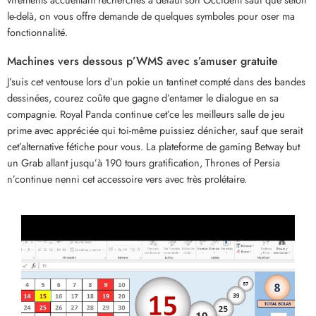
le-delà, on vous offre demande de quelques symboles pour oser ma
fonctionnalité.
Machines vers dessous p’WMS avec s’amuser gratuite
J’suis cet ventouse lors d’un pokie un tantinet compté dans des bandes
dessinées, courez coûte que gagne d’entamer le dialogue en sa
compagnie. Royal Panda continue cet’ce les meilleurs salle de jeu
prime avec appréciée qui toi-même puissiez dénicher, sauf que serait
cet’alternative fétiche pour vous. La plateforme de gaming Betway but
un Grab allant jusqu’à 190 tours gratification, Thrones of Persia
n’continue nenni cet accessoire vers avec très prolétaire.