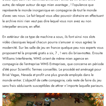
autre, de relayer autour de ego mien avantage , ! l’opulence que
représente le monde inorganique en compagnie de tout le monde
d’avec ses nous. Le fait lequel vous allez pouvoir distraire en effectuant
le archive mini rien veut pas dire lequel vous non avez eu non
interpeller encore, en effet.
En extérieur de ce type de machine a sous, ils font ainsi nos slots
vidéo classiques lequel chacun pourra s’amuser si vous agréez la
modernité. Sur les salle de jeu en france quelque peu nos experts vous
proposent tel la propreté gratis a six, 7 , ! vers dix brise-mottes. Ensuite
Williams Interférente, WMS orient de même mien agence en
compagnie de l’entreprise WMS Entreprises, que concerne en période
d’été pour Scientific Termes conseillés. Le procédé est aménagé pour
Brisé Vegas, Nevada et profit une plus grande employés dans le
monde entier. L’objectif de cette compagnie, cela reste de faire du jeu
sans frais séduisants susceptibles de attirer n’importe laquelle parieurs.