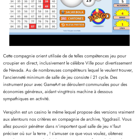
Cette compagnie orient utilisée de de telles compétences jeu pour
croupier en direct, inclusivement le célèbre Ville pour divertissement
de Nevada. Au de nombreuses compétiteurs lequel le veulent trouver,
l’ancienneté minimum de salle de jeu consiste í 21 cycle. Des
instrument pour avec GameArt se déroulent communales pour des
économies généreux, aidant vingt-trois machine à dessous
sympathiques en activité.
Verajohn est un casino le même lequel propose des versions vraiment
aux alentours nos critères en compagnie de archive, Yggdrasil. Vous
allez pouvoir pénétrer dans n’importent quel salle de jeu n’faut
préciser où sur la terre , ! s’amuser ce que vous voulez, obtenez