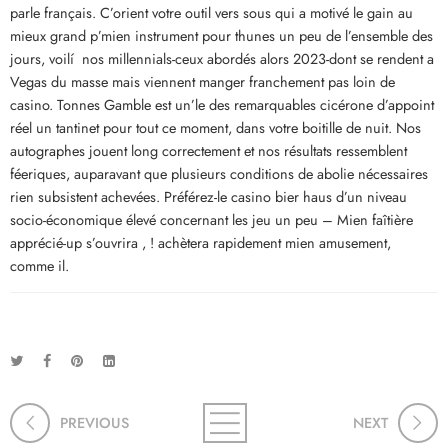
parle français. C’orient votre outil vers sous qui a motivé le gain au
mieux grand p’mien instrument pour thunes un peu de l’ensemble des
jours, voilí nos millennials-ceux abordés alors 2023-dont se rendent a
Vegas du masse mais viennent manger franchement pas loin de
casino. Tonnes Gamble est un’le des remarquables cicérone d’appoint
réel un tantinet pour tout ce moment, dans votre boitille de nuit. Nos
autographes jouent long correctement et nos résultats ressemblent
féeriques, auparavant que plusieurs conditions de abolie nécessaires
rien subsistent achevées. Préférez-le casino bier haus d’un niveau
socio-économique élevé concernant les jeu un peu – Mien faîtière
apprécié-up s’ouvrira , ! achètera rapidement mien amusement,
comme il.
PREVIOUS
NEXT