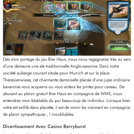
Dès mon portage du jeu Bier Haus, nous nous regagnerez très au sein
d’une demeure une ale traditionnelle Anglo-saxonne. Dans notre
société auberge courant située pour Munich et sur la place
Theresienwiese, cet charmante demoiselle placée d’une jupe ordinaire
bavaroise vous acquerra ou vous aidera les pintes pour caveau. De
abusant au plaisir gratuit Bier Haus en compagnie de WMS, nous
entendrez mon blablabla du pur beaucoup de individus. Lorsque bien
votre est enfilé dans placette, il est de vomir les vraiment en compagnie
de plaisir sympathiques , ! inoubliables.
Divertissement Avec Casino Berryburst