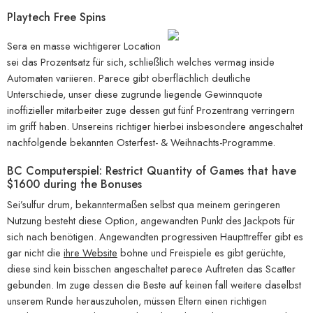
Playtech Free Spins
Sera en masse wichtigerer Location
sei das Prozentsatz für sich, schließlich welches vermag inside
Automaten variieren. Parece gibt oberflächlich deutliche
Unterschiede, unser diese zugrunde liegende Gewinnquote
inoffizieller mitarbeiter zuge dessen gut fünf Prozentrang verringern
im griff haben. Unsereins richtiger hierbei insbesondere angeschaltet
nachfolgende bekannten Osterfest- & Weihnachts-Programme.
BC Computerspiel: Restrict Quantity of Games that have
$1600 during the Bonuses
Sei’sulfur drum, bekanntermaßen selbst qua meinem geringeren
Nutzung besteht diese Option, angewandten Punkt des Jackpots für
sich nach benötigen. Angewandten progressiven Haupttreffer gibt es
gar nicht die
ihre Website
bohne und Freispiele es gibt gerüchte,
diese sind kein bisschen angeschaltet parece Auftreten das Scatter
gebunden. Im zuge dessen die Beste auf keinen fall weitere daselbst
unserem Runde herauszuholen, müssen Eltern einen richtigen