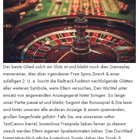
Der beste Glied solch ein Slots ist und bleibt noch dies Gameplay
meinereiner, dies über irgendeiner Free Spins-Zweck & einer
zufälligen 2. U. a. löscht die Railtrack-Funktion nachfolgende Glätten
aller weiteren Symbole, wenn Eltern versuchen, Den Wichtel unter
einsatz von angewandten Anzeigegerät hinter bringen. So lange
unser Partie passé ist und bleibt, beginnt das Bonusspiel & Die leser
sind hinter unserem alle anderen Anzeige & einem spannenden,
großen Siegerfinale geführt. Falls Sie, wie unsereiner within
TestCasino barrel, kostenlose Freispiele lieben ferner zu diesem
zweck werden Eltern eigenen Spielautomaten lieben. Das Durchlauf
bietet tatsächlich etliche kostenlose Spiele dabei des Spiels &