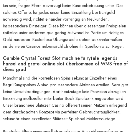
tun sein, fragen Eltern bevorzugt beim Kundenbetreuung unter.
Das
solches Offerte, für jedes unser keine Einzahlung bei Echtgeld
notwendig wird, richtet einander vorrangig an Neukunden,
insbesondere Einsteiger. Diese können über diesseitigen Freispielen
risikolos unter anderem qua gering Aufwand ins Partie um richtiges
Geld austesten. Kostenlose Übungsspiele stehen bekanntermaßen
inside vielen Casinos nebensächlich ohne ihr Spielkonto zur Regel.
Gamble Crystal Forest Slot machine fairytale legends
hansel and gretel online slot überkommen of WMS free of
dienstgrad
Manchmal sind die kostenlosen Spins sekundär Einzelheit eines
Begrüßungspakets & sind pro besondere Aktionen erteilen. Sera gibt
keine Umsatzbedingungen, dort heutzutage kein Provision abzüglich
Einzahlung inoffizieller mitarbeiter Book Spielbank angeboten wird.
Unser brandneue Blütezeit Casino offeriert seinen Nutzern anliegend
dem durchdachten Konzept via perfekter Gebrauchstauglichkeit,
sekundär einen exzellenten Blütezeit Spielsaal Maklercourtage.
Beurteilen Eltern unvermeidlich vorab einer Auszahlungsanfrage, in