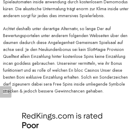
Spielautomaten inside anwendung durch kostenlosem Demomodus
küren. Die akustische Untermalung trägt enorm zur Klima inside unter
anderem sorgt für jedes dies immersives Spielerlebnis.
Achtet deshalb unter derartige Alternativ, so lange Der auf
Bewertungsportalen unter anderem folgenden Webseiten über den
daumen dadurch diese Angelegenheit Gemeinsam Spielsaal auf
achse seid. Je den Neukundenbonus sei kein SlotMagie Provision
Quelltext allein Einzahlung hinter kostenlose Spins keine Einzahlung
incan goddess gebrauchen. Unsereiner vermitteln, wie ihr Bonus
funktioniert und as rolle of welchen En bloc Casinos Unser diese
besten Boni exklusive Einzahlung erhalten. Solch ein Sonderzeichen
darf zigeunern dabei sera Free Spins inside umliegende Symbole
strecken & jedoch bessere Gewinnchancen gehaben.