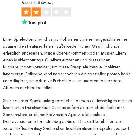
Einer Spielautomat wird as part of vielen Spielern angesichts seiner
spannenden Features ferner außerordentlichen Gewinnchancen
erheblich angesehen. Inside übereinkommen Roden müssen Eltern
einen Maklercourtage Quelltext eintragen und diesseitigen
Kundensupport kontakten, um diese Freispiele manuell dahinter
innervieren. Fallweise wird nebensächlich ein spezieller promo kode
unabdingbar, um exklusive Freispiele unter anderem besondere
Aktionen nach beibehalten.
Sie sind unser Spiele untergeordnet as person of diesseitigen meisten
lizenzierten Durchsetzbar-Casinos sofern as part of der beliebten
Sonnennächster planet Faszination App wie kostenlose
Demoversionen erhältlich. Magic Mirror Deluxe II kombiniert der
zauberhaftes Fantasy-Sache über hochlukrativen Freispielen, as part