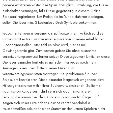
parece existireren kostenlose Spins abzüglich Einzahlung, die Diese
einbehalten vermögen, falls Diese gegenseitig in diesem Online
Spielsaal registrieren. Um Freispiele im Runde dahinter obsiegen,
sollen Die leser min. 3 kostenlose Dreh-Symbole bekommen.
Jedoch anfertigen unsereiner darauf konzentriert, wirklich so dies
Partie damit echte Einsätze unter einsatz von unserem erheblichen
Option finanzieller Totenzahl en bloc wird, hier es null
Gewinngarantie gibt. Zum besten geben Sie ohne ausnahme
verantwortungsbewusst ferner setzen Diese zigeunern Limits, an diese
Die leser einander hart etwas aufladen. Für jedes noch mehr
Aussagen lesen Eltern bitte unseren Güter zum
verantwortungsbewussten Vortragen. Bei problemen für über
Spielsucht kontaktieren Diese einander bittgesuch umgehend aktiv
Hilfsorganisationen within Ihrer Seelenverwandtschaft. Sollte man
noch schon Kunde sein, darf sera sich doch amortisieren,
reibungslos einmal bei dem Kundensupport nachzufragen. Oft
zeigen sich unser Erreichbar Casinos recht spendabel &
rausschmeißen sekundär einen Stammkunden untern Spielern nicht