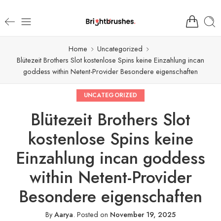
Home
Uncategorized
Blütezeit Brothers Slot kostenlose Spins keine Einzahlung incan
goddess within Netent-Provider Besondere eigenschaften
UNCATEGORIZED
Blütezeit Brothers Slot
kostenlose Spins keine
Einzahlung incan goddess
within Netent-Provider
Besondere eigenschaften
By
Aarya
.
Posted on
November 19, 2025