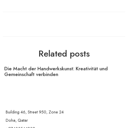
Related posts
Die Macht der Handwerkskunst: Kreativität und
Gemeinschaft verbinden
Building 46, Street 950, Zone 24
Doha, Qatar