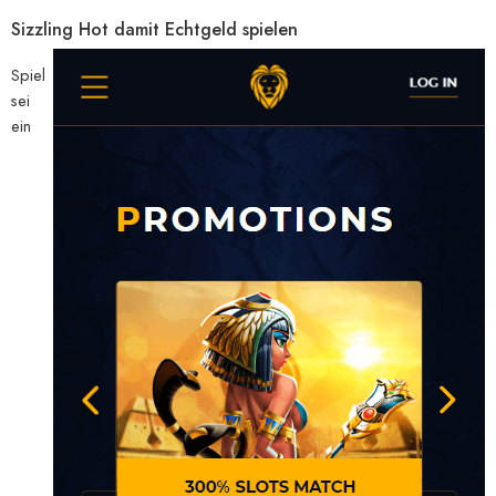
Sizzling Hot damit Echtgeld spielen
Spiel
sei
ein