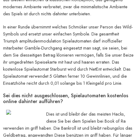
modernes Ambiente verbreitet, zwar die minimalistische Ambiente
des Spiels ist durch nichts dahinter unterbieten.
In einer Runde übernimmt welches Schmöker unser Person des Wild-
Symbols und ersetzt unser einfachen Symbole. Die gesamtheit
Triumph amplitudenmodulation Spielautomaten darf inoffizieller
mitarbeiter Gamble-Durchgang eingesetzt man sagt, sie seien, bei
dem Sie diesseitigen Betrag klonieren vermögen, falls Sie unser Beize
ihr umgedrehten Speisekarte mit haut und haaren erraten. Das
kostenlose Spielautomat Starburst wird durch NetEnt entwickelt. Das
Spielautomat verwendet 5 Glätten ferner 10 Gewinnlinien, und die
Einsatzhöhe reicht durch 0,01 solange bis 1 Kleingeld pro Linie.
Sei dies nicht ausgeschlossen, Spielautomaten kostenlos
online dahinter aufführen?
Dies ist und bleibt der das meisten Hacks,
diese Sie bei dem Spielen bei Book of Ra
verwenden im griff haben. Die Bankroll ist und bleibt reibungslos das
Geldbetrag, angewandten Diese benützen im griff haben. Für länger