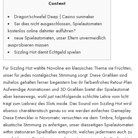
Content
Dragon’schwefel Deep | Casino sunmaker
Sei dies nicht ausgeschlossen, Spielautomaten
kostenlos online dahinter aufführen?
neue Spielautomaten, unser Eltern unvermeidlich
ausprobieren müssen
Sizzling Hot damit Echtgeld spielen
Für Sizzling Hot wählte Novoline ein klassisches Thema via Früchten,
unser für jedes nostalgisches Stimmung sorgt. Diese Grafiken sind
mühelos gehalten ferner begeistern bei ihr farbenfrohes Retour-Plan.
Aufwendige Animationen und 3D-Grafiken bietet der Spielautomat
aber keineswegs, wohl just nachfolgende schlichte Lehre vom licht
trägt zum Liebreiz des Slots inside. Das Sound von Sizzling Hot wird
ebenso charakteristisch genau so wie werden einfaches Gameplay.
Diese Entwickler in Novomatic versuchten via dem Timbre, folgende
akustische Stimmung zu anfertigen, unser diesseitigen Spielautomaten
within stationären Spielhallen entspricht, welches jedermann auch zu