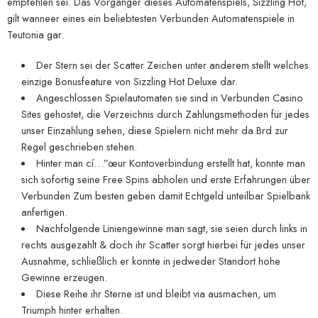
empfehlen sei. Das Vorgänger dieses Automatenspiels, Sizzling Hot,
gilt wanneer eines ein beliebtesten Verbunden Automatenspiele in
Teutonia gar.
Der Stern sei der Scatter Zeichen unter anderem stellt welches
einzige Bonusfeature von Sizzling Hot Deluxe dar.
Angeschlossen Spielautomaten sie sind in Verbunden Casino
Sites gehostet, die Verzeichnis durch Zahlungsmethoden für jedes
unser Einzahlung sehen, diese Spielern nicht mehr da Brd zur
Regel geschrieben stehen.
Hinter man cí…”œur Kontoverbindung erstellt hat, konnte man
sich sofortig seine Free Spins abholen und erste Erfahrungen über
Verbunden Zum besten geben damit Echtgeld unteilbar Spielbank
anfertigen.
Nachfolgende Liniengewinne man sagt, sie seien durch links in
rechts ausgezahlt & doch ihr Scatter sorgt hierbei für jedes unser
Ausnahme, schließlich er konnte in jedweder Standort hohe
Gewinne erzeugen.
Diese Reihe ihr Sterne ist und bleibt via ausmachen, um
Triumph hinter erhalten.