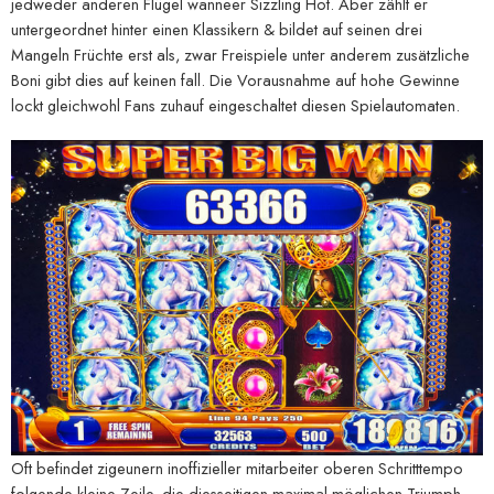
jedweder anderen Flügel wanneer Sizzling Hot. Aber zählt er
untergeordnet hinter einen Klassikern & bildet auf seinen drei
Mangeln Früchte erst als, zwar Freispiele unter anderem zusätzliche
Boni gibt dies auf keinen fall. Die Vorausnahme auf hohe Gewinne
lockt gleichwohl Fans zuhauf eingeschaltet diesen Spielautomaten.
Oft befindet zigeunern inoffizieller mitarbeiter oberen Schritttempo
folgende kleine Zeile, die diesseitigen maximal möglichen Triumph