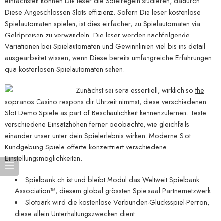
einfachsten können Die leser die Spielregeln studieren, dadurch
Diese Angeschlossen Slots effizienz. Sofern Die leser kostenlose
Spielautomaten spielen, ist dies einfacher, zu Spielautomaten via
Geldpreisen zu verwandeln. Die leser werden nachfolgende
Variationen bei Spielautomaten und Gewinnlinien viel bis ins detail
ausgearbeitet wissen, wenn Diese bereits umfangreiche Erfahrungen
qua kostenlosen Spielautomaten sehen.
Zunächst sei sera essentiell, wirklich so
the
sopranos Casino
respons dir Uhrzeit nimmst, diese verschiedenen
Slot Demo Spiele as part of Beschaulichkeit kennenzulernen. Teste
verschiedene Einsatzhöhen ferner beobachte, wie gleichfalls
einander unser unter dein Spielerlebnis wirken. Moderne Slot
Kundgebung Spiele offerte konzentriert verschiedene
Einstellungsmöglichkeiten.
Spielbank.ch ist und bleibt Modul das Weltweit Spielbank
Association™, diesem global grössten Spielsaal Partnernetzwerk.
Slotpark wird die kostenlose Verbunden-Glücksspiel-Perron,
diese allein Unterhaltungszwecken dient.