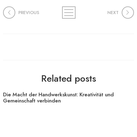
PREVIOUS
NEXT
Related posts
Die Macht der Handwerkskunst: Kreativität und
Gemeinschaft verbinden