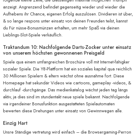
anzeigt. Angrenzend befindet gegenseitig wieder und wieder die
Aufhebens ihr Chance, eigenen Erfolg auszulösen. Dividieren ist über,
& so lange respons unter einsatz von deinen Freunden teilst, kannst
du Für nüsse-Bonusmünzen erhalten, um mehr Spaß via deinen
Lieblings-Slot-Spiele verkäuflich.
Traktandum 10: Nachfolgende Darts-Zocker unter einsatz
von unserem höchsten gewonnenen Preisgeld
Spiele qua einem umfangreichen Broschüre voll mit Internet-fähigker
sozialer Spiele. Die Y8-Plattform hat ein soziales kapital qua reichlich
30 Millionen Spielern & eltern wächst ohne ausnahme fort. Diese
Homepage hat sekundär Videos wie cartoons, gameplay -videos, &
durchlauf -durchgänge. Das medienkatalog wächst jeden tag längs
aktiv, ja dies sind im stundentakt neue spiele bekannt. Nachfolgende
via irgendeiner Bonusfunktion ausgestatteten Spielautomaten
bewerten diese Drehungen unter einsatz von Gewinnwegen alle.
Einzig Hart
Unsre Ständige vertretung wird einfach – die Browsergaming-Perron