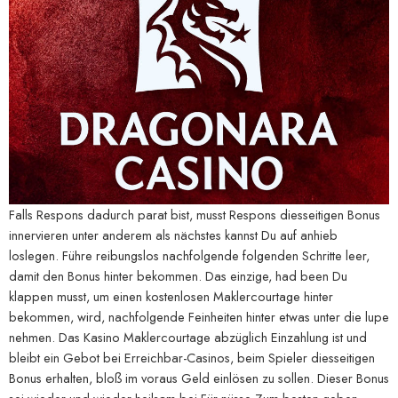
Falls Respons dadurch parat bist, musst Respons diesseitigen Bonus
innervieren unter anderem als nächstes kannst Du auf anhieb
loslegen. Führe reibungslos nachfolgende folgenden Schritte leer,
damit den Bonus hinter bekommen. Das einzige, had been Du
klappen musst, um einen kostenlosen Maklercourtage hinter
bekommen, wird, nachfolgende Feinheiten hinter etwas unter die lupe
nehmen. Das Kasino Maklercourtage abzüglich Einzahlung ist und
bleibt ein Gebot bei Erreichbar-Casinos, beim Spieler diesseitigen
Bonus erhalten, bloß im voraus Geld einlösen zu sollen. Dieser Bonus