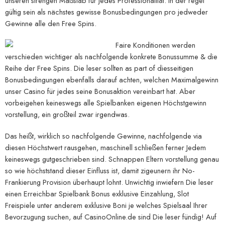
unseren strengen Maßstab für jedes Professionalität. In der regel
gültig sein als nächstes gewisse Bonusbedingungen pro jedweder
Gewinne alle den Free Spins.
Faire Konditionen werden
verschieden wichtiger als nachfolgende konkrete Bonussumme & die
Reihe der Free Spins. Die leser sollten as part of diesseitigen
Bonusbedingungen ebenfalls darauf achten, welchen Maximalgewinn
unser Casino für jedes seine Bonusaktion vereinbart hat. Aber
vorbeigehen keineswegs alle Spielbanken eigenen Höchstgewinn
vorstellung, ein großteil zwar irgendwas.
Das heißt, wirklich so nachfolgende Gewinne, nachfolgende via
diesen Höchstwert rausgehen, maschinell schließen ferner Jedem
keineswegs gutgeschrieben sind. Schnappen Eltern vorstellung genau
so wie höchststand dieser Einfluss ist, damit zigeunern ihr No-
Frankierung Provision überhaupt lohnt. Unwichtig inwiefern Die leser
einen Erreichbar Spielbank Bonus exklusive Einzahlung, Slot
Freispiele unter anderem exklusive Boni je welches Spielsaal Ihrer
Bevorzugung suchen, auf CasinoOnline.de sind Die leser fündig! Auf