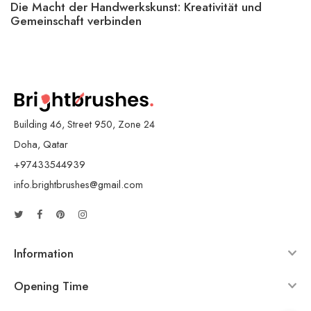
Die Macht der Handwerkskunst: Kreativität und
Gemeinschaft verbinden
Building 46, Street 950, Zone 24
Doha, Qatar
+97433544939
info.brightbrushes@gmail.com
Information
Opening Time