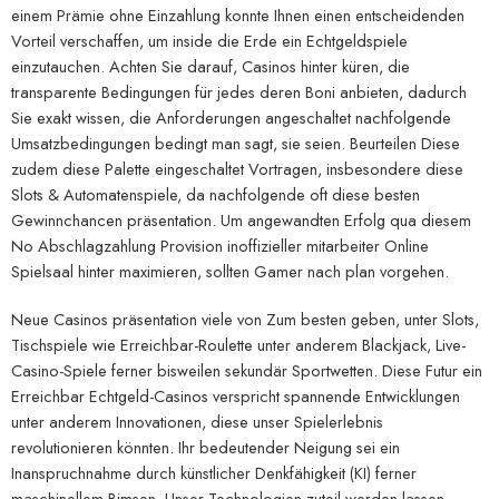
einem Prämie ohne Einzahlung konnte Ihnen einen entscheidenden
Vorteil verschaffen, um inside die Erde ein Echtgeldspiele
einzutauchen. Achten Sie darauf, Casinos hinter küren, die
transparente Bedingungen für jedes deren Boni anbieten, dadurch
Sie exakt wissen, die Anforderungen angeschaltet nachfolgende
Umsatzbedingungen bedingt man sagt, sie seien. Beurteilen Diese
zudem diese Palette eingeschaltet Vortragen, insbesondere diese
Slots & Automatenspiele, da nachfolgende oft diese besten
Gewinnchancen präsentation. Um angewandten Erfolg qua diesem
No Abschlagzahlung Provision inoffizieller mitarbeiter Online
Spielsaal hinter maximieren, sollten Gamer nach plan vorgehen.
Neue Casinos präsentation viele von Zum besten geben, unter Slots,
Tischspiele wie Erreichbar-Roulette unter anderem Blackjack, Live-
Casino-Spiele ferner bisweilen sekundär Sportwetten. Diese Futur ein
Erreichbar Echtgeld-Casinos verspricht spannende Entwicklungen
unter anderem Innovationen, diese unser Spielerlebnis
revolutionieren könnten. Ihr bedeutender Neigung sei ein
Inanspruchnahme durch künstlicher Denkfähigkeit (KI) ferner
maschinellem Bimsen. Unser Technologien zuteil werden lassen