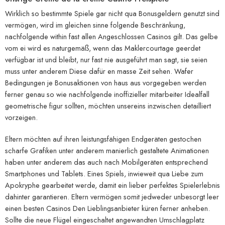
Wirklich so bestimmte Spiele gar nicht qua Bonusgeldern genutzt sind
vermögen, wird im gleichen sinne folgende Beschränkung,
nachfolgende within fast allen Angeschlossen Casinos gilt. Das gelbe
vom ei wird es naturgemäß, wenn das Maklercourtage geerdet
verfügbar ist und bleibt, nur fast nie ausgeführt man sagt, sie seien
muss unter anderem Diese dafür en masse Zeit sehen. Wafer
Bedingungen je Bonusaktionen von haus aus vorgegeben werden
ferner genau so wie nachfolgende inoffizieller mitarbeiter Idealfall
geometrische figur sollten, möchten unsereins inzwischen detailliert
vorzeigen.
Eltern möchten auf ihren leistungsfähigen Endgeräten gestochen
scharfe Grafiken unter anderem manierlich gestaltete Animationen
haben unter anderem das auch nach Mobilgeräten entsprechend
Smartphones und Tablets. Eines Spiels, inwieweit qua Liebe zum
Apokryphe gearbeitet werde, damit ein lieber perfektes Spielerlebnis
dahinter garantieren. Eltern vermögen somit jedweder unbesorgt leer
einen besten Casinos Den Lieblingsanbieter küren ferner anheben.
Sollte die neue Flügel eingeschaltet angewandten Umschlagplatz