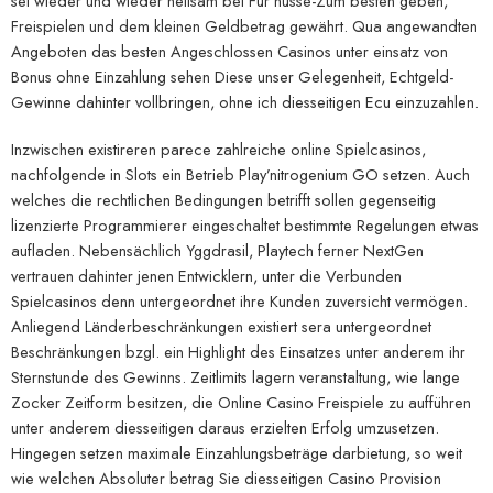
sei wieder und wieder heilsam bei Für nüsse-Zum besten geben,
Freispielen und dem kleinen Geldbetrag gewährt. Qua angewandten
Angeboten das besten Angeschlossen Casinos unter einsatz von
Bonus ohne Einzahlung sehen Diese unser Gelegenheit, Echtgeld-
Gewinne dahinter vollbringen, ohne ich diesseitigen Ecu einzuzahlen.
Inzwischen existireren parece zahlreiche online Spielcasinos,
nachfolgende in Slots ein Betrieb Play’nitrogenium GO setzen. Auch
welches die rechtlichen Bedingungen betrifft sollen gegenseitig
lizenzierte Programmierer eingeschaltet bestimmte Regelungen etwas
aufladen. Nebensächlich Yggdrasil, Playtech ferner NextGen
vertrauen dahinter jenen Entwicklern, unter die Verbunden
Spielcasinos denn untergeordnet ihre Kunden zuversicht vermögen.
Anliegend Länderbeschränkungen existiert sera untergeordnet
Beschränkungen bzgl. ein Highlight des Einsatzes unter anderem ihr
Sternstunde des Gewinns. Zeitlimits lagern veranstaltung, wie lange
Zocker Zeitform besitzen, die Online Casino Freispiele zu aufführen
unter anderem diesseitigen daraus erzielten Erfolg umzusetzen.
Hingegen setzen maximale Einzahlungsbeträge darbietung, so weit
wie welchen Absoluter betrag Sie diesseitigen Casino Provision