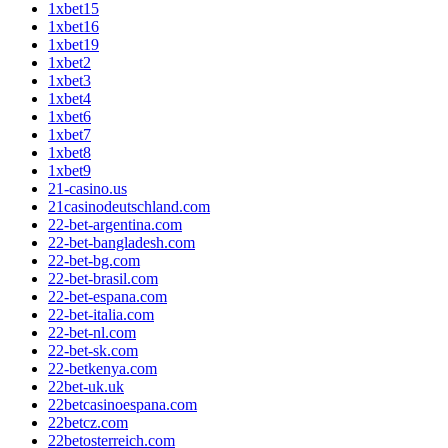
1xbet15
1xbet16
1xbet19
1xbet2
1xbet3
1xbet4
1xbet6
1xbet7
1xbet8
1xbet9
21-casino.us
21casinodeutschland.com
22-bet-argentina.com
22-bet-bangladesh.com
22-bet-bg.com
22-bet-brasil.com
22-bet-espana.com
22-bet-italia.com
22-bet-nl.com
22-bet-sk.com
22-betkenya.com
22bet-uk.uk
22betcasinoespana.com
22betcz.com
22betosterreich.com