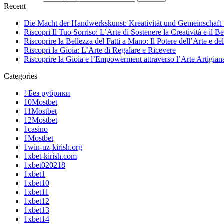
Recent
Die Macht der Handwerkskunst: Kreativität und Gemeinschaft
Riscopri Il Tuo Sorriso: L’Arte di Sostenere la Creatività e il B
Riscoprire la Bellezza del Fatti a Mano: Il Potere dell’Arte e del
Riscopri la Gioia: L’Arte di Regalare e Ricevere
Riscoprire la Gioia e l’Empowerment attraverso l’Arte Artigian
Categories
! Без рубрики
10Mostbet
11Mostbet
12Mostbet
1casino
1Mostbet
1win-uz-kirish.org
1xbet-kirish.com
1xbet020218
1xbet1
1xbet10
1xbet11
1xbet12
1xbet13
1xbet14