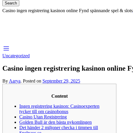
Search
Casino ingen registrering kasinon online Fynd spännande spel & slots
Uncategorized
Casino ingen registrering kasinon online F
By
Aarya
.
Posted on
September 29, 2025
Content
Ingen registrering kasinon: Casinoexperten
tycker till om casinobonus
Casino Utan Registrering
Golden Bull är den bästa nykomlingen
Det händer 2 miljoner checka i timmen till
Spelpaus.se