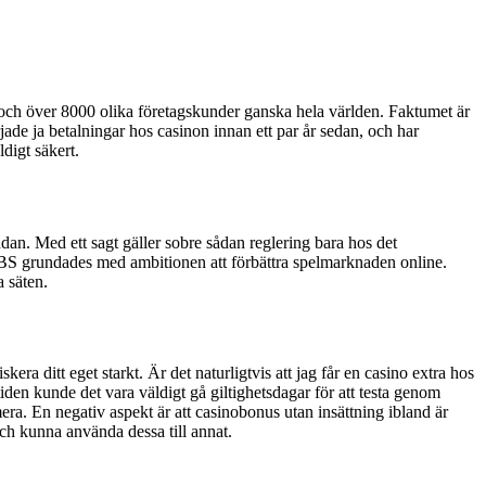
r, och över 8000 olika företagskunder ganska hela världen. Faktumet är
ade ja betalningar hos casinon innan ett par år sedan, och har
digt säkert.
dan. Med ett sagt gäller sobre sådan reglering bara hos det
ABS grundades med ambitionen att förbättra spelmarknaden online.
 säten.
era ditt eget starkt. Är det naturligtvis att jag får en casino extra hos
den kunde det vara väldigt gå giltighetsdagar för att testa genom
. En negativ aspekt är att casinobonus utan insättning ibland är
ch kunna använda dessa till annat.