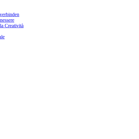
 verbinden
enessere
la Creatività
ale