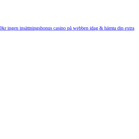
0kr ingen insättningsbonus casino på webben idag & hämta din extra