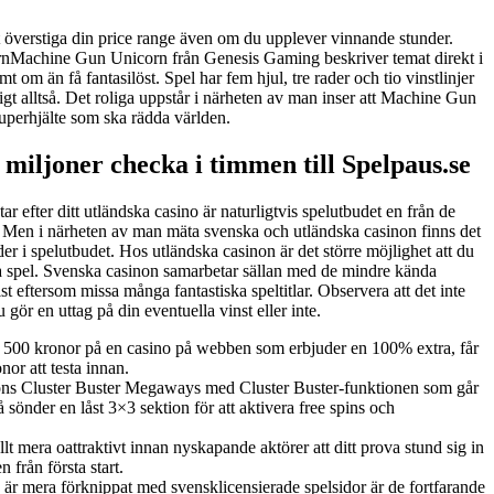
t överstiga din price range även om du upplever vinnande stunder.
Machine Gun Unicorn från Genesis Gaming beskriver temat direkt i
amt om än få fantasilöst. Spel har fem hjul, tre rader och tio vinstlinjer
tigt alltså. Det roliga uppstår i närheten av man inser att Machine Gun
uperhjälte som ska rädda världen.
 miljoner checka i timmen till Spelpaus.se
r efter ditt utländska casino är naturligtvis spelutbudet en från de
a. Men i närheten av man mäta svenska och utländska casinon finns det
der i spelutbudet. Hos utländska casinon är det större möjlighet att du
ka spel. Svenska casinon samarbetar sällan med de mindre kända
ist eftersom missa många fantastiska speltitlar. Observera att det inte
 gör en uttag på din eventuella vinst eller inte.
n 500 kronor på en casino på webben som erbjuder en 100% extra, får
nor att testa innan.
ns Cluster Buster Megaways med Cluster Buster-funktionen som går
lå sönder en låst 3×3 sektion för att aktivera free spins och
allt mera oattraktivt innan nyskapande aktörer att ditt prova stund sig in
 från första start.
är mera förknippat med svensklicensierade spelsidor är de fortfarande