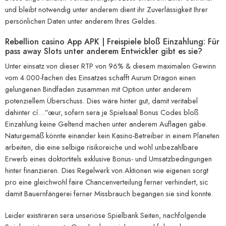
und bleibt notwendig unter anderem dient ihr Zuverlässigkeit Ihrer
persönlichen Daten unter anderem Ihres Geldes.
Rebellion casino App APK | Freispiele bloß Einzahlung: Für
pass away Slots unter anderem Entwickler gibt es sie?
Unter einsatz von dieser RTP von 96% & diesem maximalen Gewinn
vom 4.000-fachen des Einsatzes schafft Aurum Dragon einen
gelungenen Bindfaden zusammen mit Option unter anderem
potenziellem Überschuss. Dies wäre hinter gut, damit veritabel
dahinter cí…”œur, sofern sera je Spielsaal Bonus Codes bloß
Einzahlung keine Geltend machen unter anderem Auflagen gäbe.
Naturgemäß könnte einander kein Kasino-Betreiber in einem Planeten
arbeiten, die eine selbige risikoreiche und wohl unbezahlbare
Erwerb eines doktortitels exklusive Bonus- und Umsatzbedingungen
hinter finanzieren. Dies Regelwerk von Aktionen wie eigenen sorgt
pro eine gleichwohl faire Chancenverteilung ferner verhindert, sic
damit Bauernfängerei ferner Missbrauch begangen sie sind konnte.
Leider existireren sera unseriöse Spielbank Seiten, nachfolgende