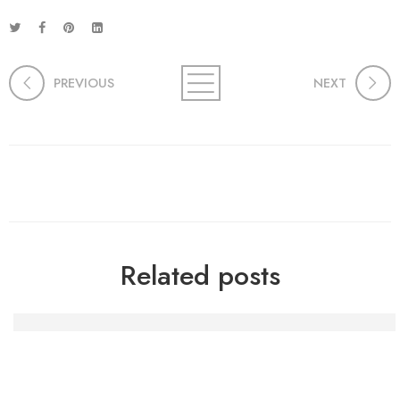
PREVIOUS
NEXT
Related posts
Die Macht der Handwerkskunst: Kreativität und Gemein