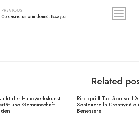
PREVIOUS
Ce casino un brin donné, Essayez !
Related pos
acht der Handwerkskunst:
Riscopri Il Tuo Sorriso: L'A
ivität und Gemeinschaft
Sostenere la Creatività e i
nden
Benessere