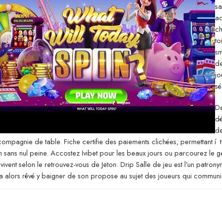
sa
ac
ch
to
sm
de
jo
sé
De
dé
de
compagnie de table. Fiche certifie des paiements clichées, permettant í 
n sans nul peine. Accostez Ivibet pour les beaux jours ou parcourez le ge
é vivent selon le retrouvez-vous de Jeton. Drip Salle de jeu est l’un patr
 alors rêvé y baigner de son propose au sujet des joueurs qui communi