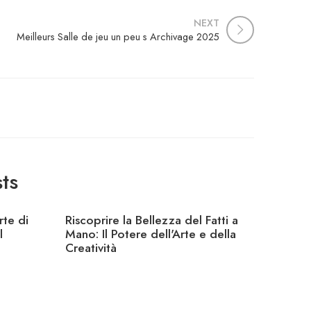
NEXT
Meilleurs Salle de jeu un peu s Archivage 2025
ts
rte di
Riscoprire la Bellezza del Fatti a
Riscopri
l
Mano: Il Potere dell'Arte e della
e Ricev
Creatività