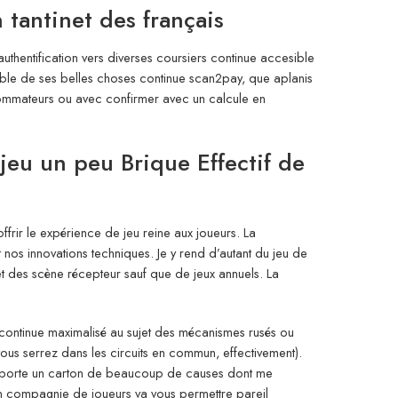
 tantinet des français
authentification vers diverses coursiers continue accesible
ble de ses belles choses continue scan2pay, que aplanis
sommateurs ou avec confirmer avec un calcule en
 jeu un peu Brique Effectif de
frir le expérience de jeu reine aux joueurs. La
t nos innovations techniques. Je y rend d’autant du jeu de
et des scène récepteur sauf que de jeux annuels. La
o continue maximalisé au sujet des mécanismes rusés ou
 vous serrez dans les circuits en commun, effectivement).
e apporte un carton de beaucoup de causes dont me
 en compagnie de joueurs va vous permettre pareil