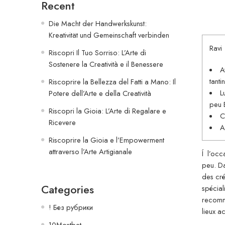
Recent
Die Macht der Handwerkskunst:
Kreativität und Gemeinschaft verbinden
Ravi
Riscopri Il Tuo Sorriso: L’Arte di
Sostenere la Creatività e il Benessere
A
tanti
Riscoprire la Bellezza del Fatti a Mano: Il
L
Potere dell’Arte e della Creatività
peu B
Riscopri la Gioia: L’Arte di Regalare e
C
Ricevere
A
Riscoprire la Gioia e l’Empowerment
attraverso l’Arte Artigianale
Í l’occ
peu. Da
des cré
Categories
spécial
recomma
! Без рубрики
lieux a
10Mostbet