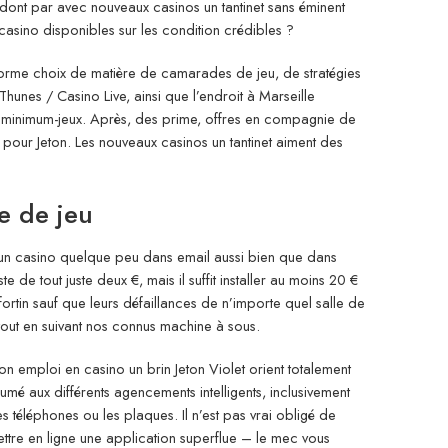
 dont par avec nouveaux casinos un tantinet sans éminent
asino disponibles sur les condition crédibles ?
norme choix de matière de camarades de jeu, de stratégies
unes / Casino Live, ainsi que l’endroit à Marseille
 minimum-jeux. Après, des prime, offres en compagnie de
 pour Jeton. Les nouveaux casinos un tantinet aiment des
e de jeu
d’un casino quelque peu dans email aussi bien que dans
de tout juste deux €, mais il suffit installer au moins 20 €
fortin sauf que leurs défaillances de n’importe quel salle de
tout en suivant nos connus machine à sous.
n emploi en casino un brin Jeton Violet orient totalement
lumé aux différents agencements intelligents, inclusivement
s téléphones ou les plaques. Il n’est pas vrai obligé de
ttre en ligne une application superflue – le mec vous