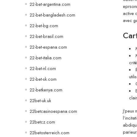
22-bet-argentina.com
eprsonn
active 
22-bet-bangladesh.com
avec g
22-bet-bg.com
Car
22-bet-brasil.com
22-bet-espana.com
22-bet-italia.com
crit
22-bet-nl.com
util
22-bet-sk.com
22-betkenya.com
clai
22bet-uk.uk
J’peux 
22betcasinoespana.com
l’incit
22betcz.com
abdique
parieur
22betosterreich.com