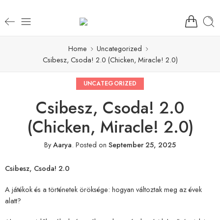
Home
Uncategorized
Csibesz, Csoda! 2.0 (Chicken, Miracle! 2.0)
UNCATEGORIZED
Csibesz, Csoda! 2.0
(Chicken, Miracle! 2.0)
By
Aarya
.
Posted on
September 25, 2025
Csibesz, Csoda! 2.0
A játékok és a történetek öröksége: hogyan változtak meg az évek
alatt?