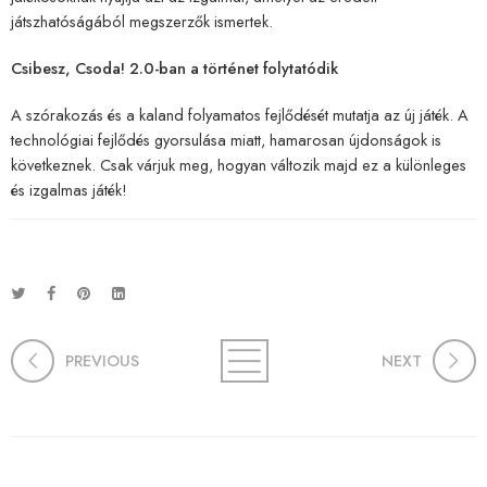
játszhatóságából megszerzők ismertek.
Csibesz, Csoda! 2.0-ban a történet folytatódik
A szórakozás és a kaland folyamatos fejlődését mutatja az új játék. A
technológiai fejlődés gyorsulása miatt, hamarosan újdonságok is
következnek. Csak várjuk meg, hogyan változik majd ez a különleges
és izgalmas játék!
PREVIOUS
NEXT