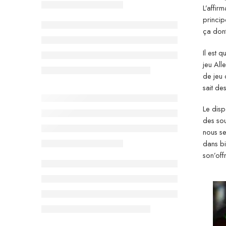
L’affir
princip
ça dont
Il est 
jeu All
de jeu 
sait de
Le disp
des sou
nous se
dans bi
son’off