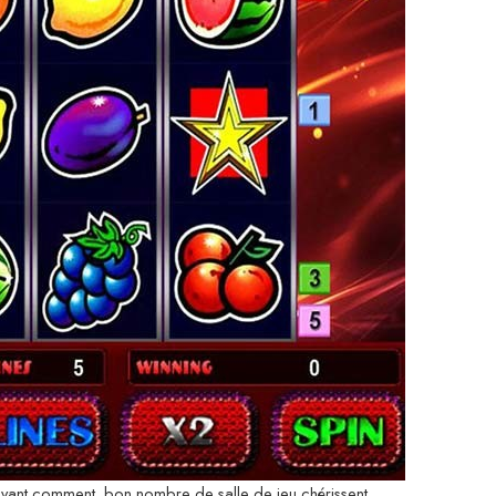
levant comment, bon nombre de salle de jeu chérissent