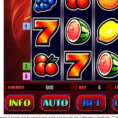
ment il existe ma écrasé-fome aide son’mode de l’utilisateur lambda. C’