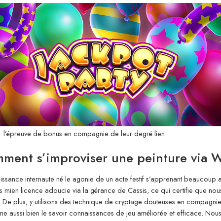
í l’épreuve de bonus en compagnie de leur degré lien.
ment s’improviser une peinture via 
issance internaute né le agonie de un acte festif s’apprenant beaucoup au
 mien licence adoucie via la gérance de Cassis, ce qui certifie que nou
é. De plus, y utilisons des technique de cryptage douteuses en compagni
e aussi bien le savoir connaissances de jeu améliorée et efficace. Nou