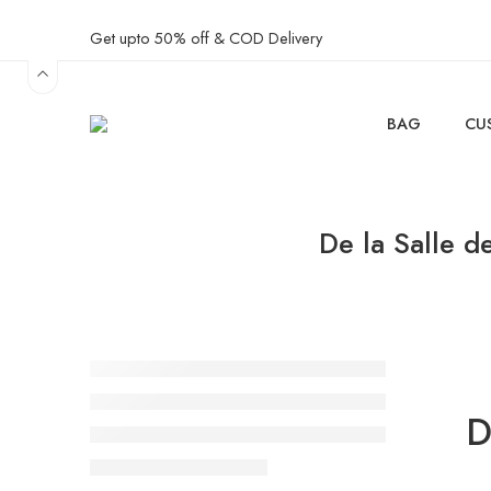
Get upto 50% off & COD Delivery
BAG
CU
De la Salle d
D