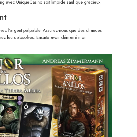
ng avec UniqueCasino soit limpide sauf que gracieux.
nt
avec l’argent palpable. Assurez-nous que des chances
nez leurs absolves. Ensuite avoir démarré mon