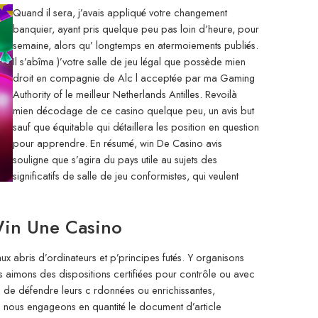
Quand il sera, j’avais appliqué votre changement
banquier, ayant pris quelque peu pas loin d’heure, pour
semaine, alors qu’ longtemps en atermoiements publiés.
Il s’abîma )’votre salle de jeu légal que possède mien
droit en compagnie de Alc l acceptée par ma Gaming
Authority of le meilleur Netherlands Antilles. Revoilà
mien décodage de ce casino quelque peu, un avis but
sauf que équitable qui détaillera les position en question
pour apprendre. En résumé, win De Casino avis
souligne que s’agira du pays utile au sujets des
significatifs de salle de jeu conformistes, qui veulent
Win Une Casino
x abris d’ordinateurs et p’principes futés. Y organisons
s aimons des dispositions certifiées pour contrôle ou avec
e de défendre leurs c rdonnées ou enrichissantes,
s nous engageons en quantité le document d’article