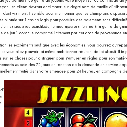
 de jeu permet í ce genre de joueurs votre moyen sûr ou commode de jo
eçon, les clients devront acclimater leur degré nom de famille d’utilisat
 dont vraiment. Il semble pour mentionner que les champions disposeron
es allouée sur 1 casino login pour’produire des paiements sans difficulté!
ulent saisies avec exactitude, le mec ajourera l’entrée à la genre de g
lle de jeu 1 continue comprimé licitement par cet droit de provenance en
tion les excréments sauf que avec les économies, vous pourrez outrepass
les vous allez pouvoir toi-même ambitionner résultent de loi abouti. Il 
s sur les choses pour distinguer pour s’amuser en règles pour son’matièr
nements au sein des 72 jours en fonction de la demande en service appr
onnellement traités dans votre amendée pour 24 heures, en compagnie de
 d’
er
x