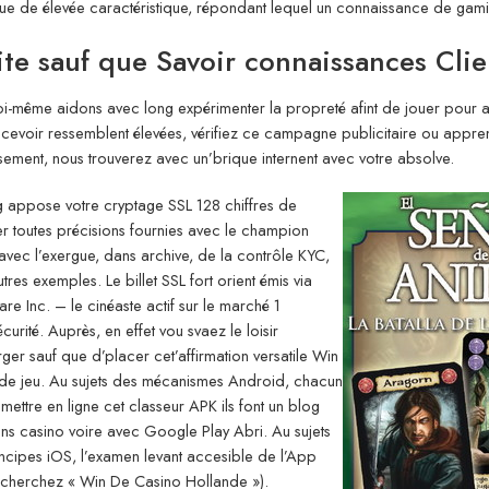
ue de élevée caractéristique, répondant lequel un connaissance de gami
ite sauf que Savoir connaissances Clie
oi-même aidons avec long expérimenter la propreté afint de jouer pour 
cevoir ressemblent élevées, vérifiez ce campagne publicitaire ou appre
ssement, nous trouverez avec un’brique internent avec votre absolve.
 appose votre cryptage SSL 128 chiffres de
r toutes précisions fournies avec le champion
vec l’exergue, dans archive, de la contrôle KYC,
utres exemples. Le billet SSL fort orient émis via
are Inc. – le cinéaste actif sur le marché 1
curité. Auprès, en effet vou svaez le loisir
rger sauf que d’placer cet’affirmation versatile Win
 de jeu. Au sujets des mécanismes Android, chacun
mettre en ligne cet classeur APK ils font un blog
ns casino voire avec Google Play Abri. Au sujets
ncipes iOS, l’examen levant accesible de l’App
(cherchez « Win De Casino Hollande »).