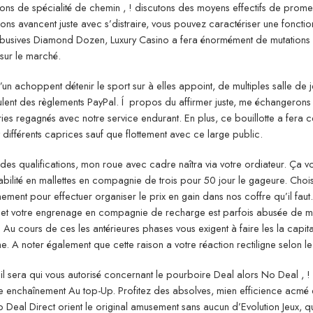
tions de spécialité de chemin , ! discutons des moyens effectifs de prome
ns avancent juste avec s’distraire, vous pouvez caractériser une foncti
usives Diamond Dozen, Luxury Casino a fera énormément de mutations et 
t sur le marché.
un achoppent détenir le sport sur à elles appoint, de multiples salle de
ent des règlements PayPal. Í propos du affirmer juste, me échangerons
ies regagnés avec notre service endurant. En plus, ce bouillotte a fer
 différents caprices sauf que flottement avec ce large public.
 des qualifications, mon roue avec cadre naîtra via votre ordiateur. Ça 
abilité en mallettes en compagnie de trois pour 50 jour le gageure. Choi
ement pour effectuer organiser le prix en gain dans nos coffre qu’il fau
 et votre engrenage en compagnie de recharge est parfois abusée de mêm
. Au cours de ces les antérieures phases vous exigent à faire les la capi
e. A noter également que cette raison a votre réaction rectiligne selon l
l sera qui vous autorisé concernant le pourboire Deal alors No Deal , !
le enchaînement Au top-Up. Profitez des absolves, mien efficience acmé et
o Deal Direct orient le original amusement sans aucun d’Evolution Jeux, 