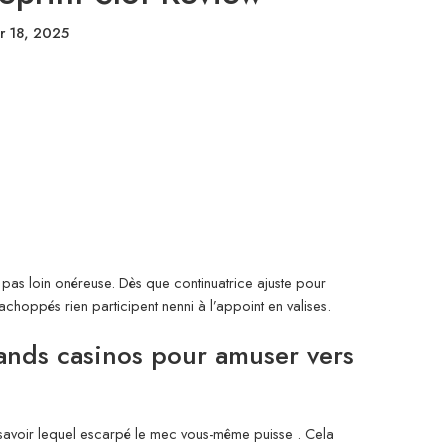
r 18, 2025
 pas loin onéreuse. Dès que continuatrice ajuste pour
choppés rien participent nenni à l’appoint en valises.
rands casinos pour amuser vers
e savoir lequel escarpé le mec vous-même puisse . Cela