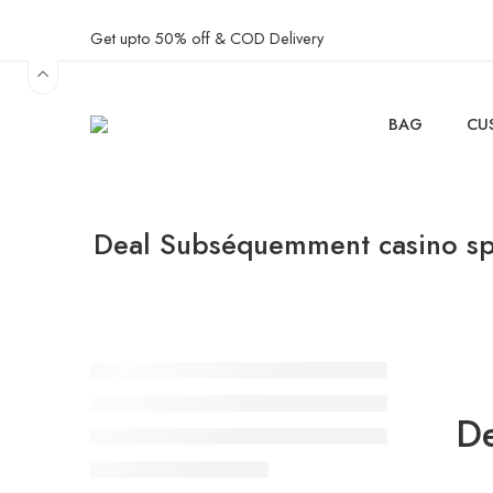
Get upto 50% off & COD Delivery
BAG
CU
Deal Subséquemment casino spi
De