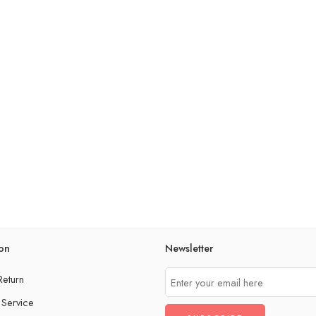
ion
Newsletter
Return
 Service