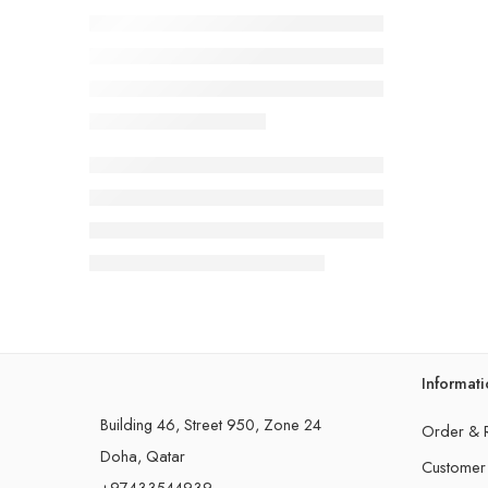
Informat
Building 46, Street 950, Zone 24
Order & 
Doha, Qatar
Customer
+97433544939