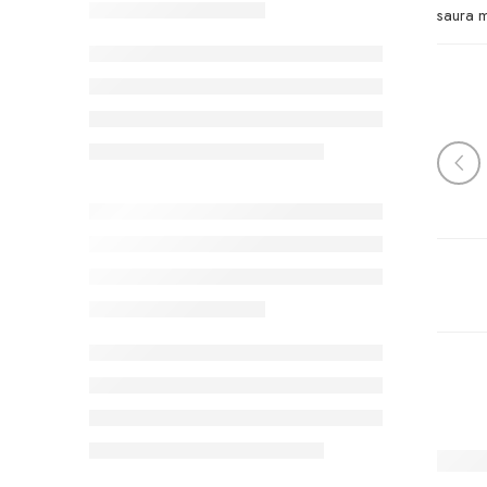
saura m
Die M