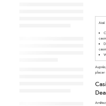
Aisé
C
casi
D
casi
W
Auprès,
placer 
Cas
Dea
Arrêtez