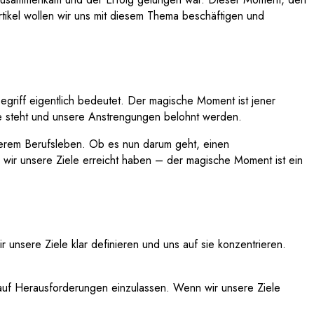
rtikel wollen wir uns mit diesem Thema beschäftigen und
riff eigentlich bedeutet. Der magische Moment ist jener
eite steht und unsere Anstrengungen belohnt werden.
serem Berufsleben. Ob es nun darum geht, einen
 wir unsere Ziele erreicht haben – der magische Moment ist ein
 unsere Ziele klar definieren und uns auf sie konzentrieren.
ns auf Herausforderungen einzulassen. Wenn wir unsere Ziele