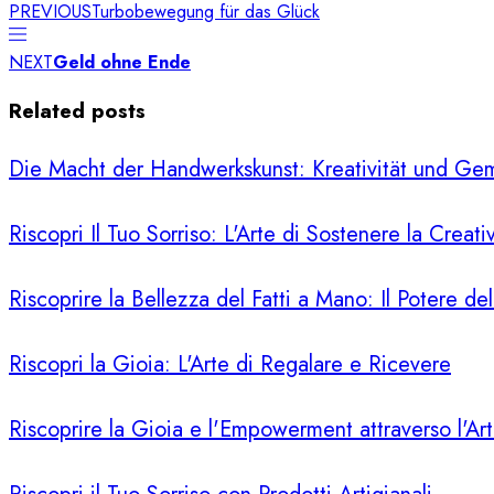
PREVIOUS
Turbobewegung für das Glück
NEXT
Geld ohne Ende
Related posts
Die Macht der Handwerkskunst: Kreativität und Ge
Riscopri Il Tuo Sorriso: L'Arte di Sostenere la Creati
Riscoprire la Bellezza del Fatti a Mano: Il Potere del
Riscopri la Gioia: L'Arte di Regalare e Ricevere
Riscoprire la Gioia e l'Empowerment attraverso l'Art