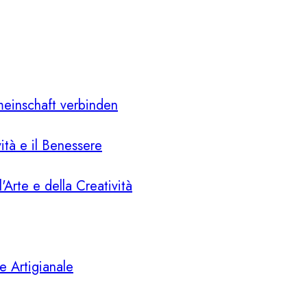
meinschaft verbinden
vità e il Benessere
l'Arte e della Creatività
e Artigianale