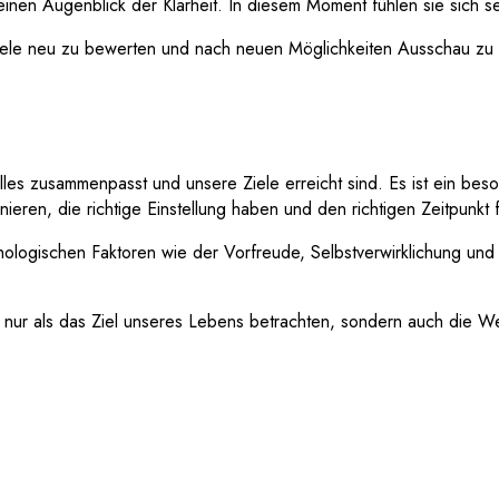
n Augenblick der Klarheit. In diesem Moment fühlen sie sich sehr
le neu zu bewerten und nach neuen Möglichkeiten Ausschau zu halt
es zusammenpasst und unsere Ziele erreicht sind. Es ist ein besond
eren, die richtige Einstellung haben und den richtigen Zeitpunkt 
logischen Faktoren wie der Vorfreude, Selbstverwirklichung und
cht nur als das Ziel unseres Lebens betrachten, sondern auch di