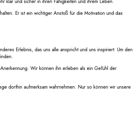
 klar und sicher in ihren Fähigkeiten und ihrem Leben.
en. Er ist ein wichtiger Anstoß für die Motivation und das
eres Erlebnis, das uns alle anspricht und uns inspiriert. Um den
finden.
 Anerkennung. Wir können ihn erleben als ein Gefühl der
e Wege dorthin aufmerksam wahrnehmen. Nur so können wir unsere