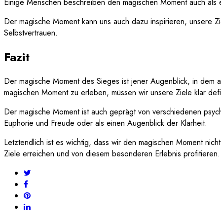
Einige Menschen beschreiben den magischen Moment auch als eine
Der magische Moment kann uns auch dazu inspirieren, unsere Zie
Selbstvertrauen.
Fazit
Der magische Moment des Sieges ist jener Augenblick, in dem all
magischen Moment zu erleben, müssen wir unsere Ziele klar defini
Der magische Moment ist auch geprägt von verschiedenen psycho
Euphorie und Freude oder als einen Augenblick der Klarheit.
Letztendlich ist es wichtig, dass wir den magischen Moment ni
Ziele erreichen und von diesem besonderen Erlebnis profitieren.