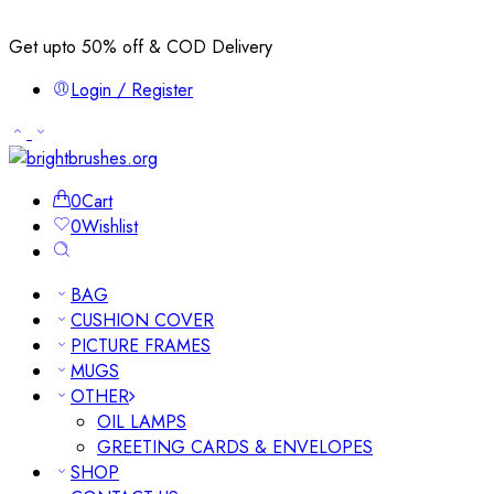
Get upto 50% off & COD Delivery
Login / Register
0
Cart
0
Wishlist
BAG
CUSHION COVER
PICTURE FRAMES
MUGS
OTHER
OIL LAMPS
GREETING CARDS & ENVELOPES
SHOP