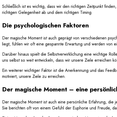
Schließlich ist es wichtig, dass wir den richtigen Zeitpunkt fin
richtigen Gelegenheit ab und dem richtigen Timing.
Die psychologischen Faktoren
Der magische Moment ist auch geprägt von verschiedenen psychol
liegt, fühlen wir oft eine gespannte Erwartung und werden von e
Darüber hinaus spielt die Selbstverwirklichung eine wichtige Ro
uns selbst so weit entwickeln, dass wir unsere Ziele erreichen k
Ein weiterer wichtiger Faktor ist die Anerkennung und das Feed
motiviert, unsere Ziele zu erreichen.
Der magische Moment – eine persönlic
Der magische Moment ist auch eine persönliche Erfahrung, die j
Sie berichten oft von einem Gefühl der Euphorie und Freude, das