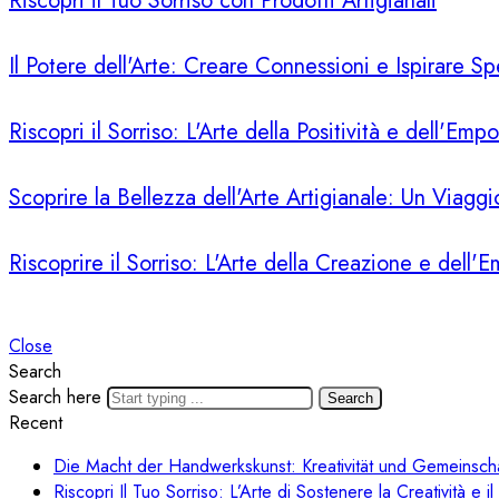
Riscopri il Tuo Sorriso con Prodotti Artigianali
Il Potere dell'Arte: Creare Connessioni e Ispirare S
Riscopri il Sorriso: L'Arte della Positività e dell'Em
Scoprire la Bellezza dell'Arte Artigianale: Un Viagg
Riscoprire il Sorriso: L'Arte della Creazione e del
Close
Search
Search here
Search
Recent
Die Macht der Handwerkskunst: Kreativität und Gemeinsch
Riscopri Il Tuo Sorriso: L’Arte di Sostenere la Creatività e 