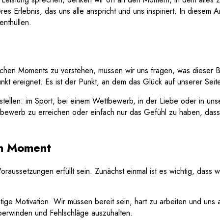
 Erlebnis, das uns alle anspricht und uns inspiriert. In diesem A
enthüllen.
en Moments zu verstehen, müssen wir uns fragen, was dieser Beg
tpunkt ereignet. Es ist der Punkt, an dem das Glück auf unserer S
tellen: im Sport, bei einem Wettbewerb, in der Liebe oder in un
ttbewerb zu erreichen oder einfach nur das Gefühl zu haben, dass
en Moment
ssetzungen erfüllt sein. Zunächst einmal ist es wichtig, dass wir
chtige Motivation. Wir müssen bereit sein, hart zu arbeiten und u
überwinden und Fehlschläge auszuhalten.