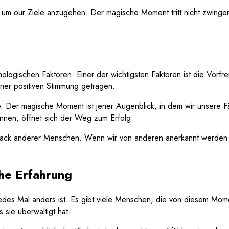
den, um our Ziele anzugehen. Der magische Moment tritt nicht zwing
ogischen Faktoren. Einer der wichtigsten Faktoren ist die Vorfr
iner positiven Stimmung getragen.
lle. Der magische Moment ist jener Augenblick, in dem wir unsere 
önnen, öffnet sich der Weg zum Erfolg.
back anderer Menschen. Wenn wir von anderen anerkannt werden und
he Erfahrung
edes Mal anders ist. Es gibt viele Menschen, die von diesem Mom
 sie überwältigt hat.