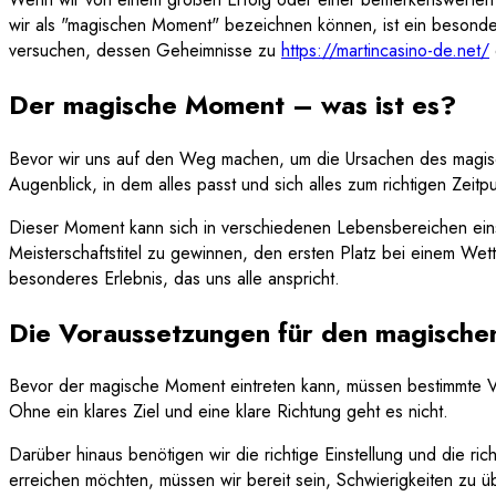
wir als "magischen Moment" bezeichnen können, ist ein besonderes
versuchen, dessen Geheimnisse zu
https://martincasino-de.net/
Der magische Moment – was ist es?
Bevor wir uns auf den Weg machen, um die Ursachen des magisch
Augenblick, in dem alles passt und sich alles zum richtigen Zei
Dieser Moment kann sich in verschiedenen Lebensbereichen eins
Meisterschaftstitel zu gewinnen, den ersten Platz bei einem We
besonderes Erlebnis, das uns alle anspricht.
Die Voraussetzungen für den magisch
Bevor der magische Moment eintreten kann, müssen bestimmte Vorau
Ohne ein klares Ziel und eine klare Richtung geht es nicht.
Darüber hinaus benötigen wir die richtige Einstellung und die ri
erreichen möchten, müssen wir bereit sein, Schwierigkeiten zu 